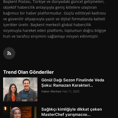
Başkent Postası, Türkiye ve dünyadaki güncel gelişmeleri,
objektif habercilik anlayışıyla geniş kitlelere ulaştıran
bağımsız bir haber platformudur. Güçlü editöryel kadrosu
ve güvenilir altyapısıyla yazılı ve dijital formatlarda kaliteli
içerikler üretir. Başkent merkezli global habercilik
vizyonuyla hareket eden platform, toplumun doğru bilgiye
hızlı ve tarafsız erişimini sağlamayı misyon edinmiştir.
Trend Olan Gönderiler
Gönül Dağı Sezon Finalinde Veda
Şoku: Ramazan Karakteri...
Haber Merkezi
Haz 11, 2025
Sağlıkçı kimliğiyle dikkat çeken
MasterChef yarışmacısı...