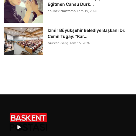
Eğitmen Cansu Durk...
ebubekirbastama
Tem 19, 2026
İzmir Büyükşehir Belediye Başkanı Dr.
Cemil Tugay: “Kar...
Gürkan Genç
Tem 15, 2026