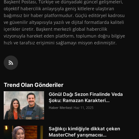
Başkent Postası, Türkiye ve dünyadaki güncel gelişmeleri,
objektif habercilik anlayışıyla geniş kitlelere ulaştıran
bağımsız bir haber platformudur. Güçlü editöryel kadrosu
ve güvenilir altyapısıyla yazılı ve dijital formatlarda kaliteli
içerikler üretir. Başkent merkezli global habercilik
vizyonuyla hareket eden platform, toplumun doğru bilgiye
hızlı ve tarafsız erişimini sağlamayı misyon edinmiştir.
Trend Olan Gönderiler
Gönül Dağı Sezon Finalinde Veda
Şoku: Ramazan Karakteri...
Haber Merkezi
Haz 11, 2025
Sağlıkçı kimliğiyle dikkat çeken
MasterChef yarışmacısı...