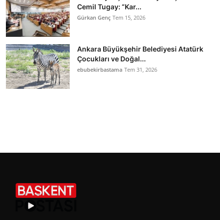
Cemil Tugay: “Kar...
Gürkan Genç
Tem 15, 2026
Ankara Büyükşehir Belediyesi Atatürk
Çocukları ve Doğal...
ebubekirbastama
Tem 31, 2026