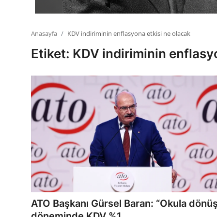
Anasayfa
KDV indiriminin enflasyona etkisi ne olacak
Etiket: KDV indiriminin enflasy
ATO Başkanı Gürsel Baran: “Okula dönü
döneminde KDV %1...