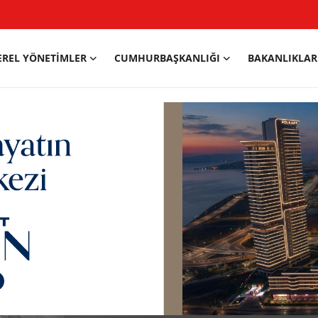
EREL YÖNETIMLER
CUMHURBAŞKANLIĞI
BAKANLIKLAR