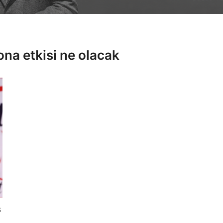
ona etkisi ne olacak
ş