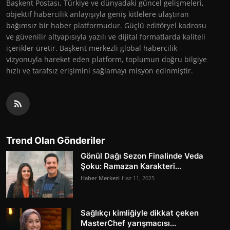
Başkent Postası, Türkiye ve dünyadaki güncel gelişmeleri,
objektif habercilik anlayışıyla geniş kitlelere ulaştıran
bağımsız bir haber platformudur. Güçlü editöryel kadrosu
ve güvenilir altyapısıyla yazılı ve dijital formatlarda kaliteli
içerikler üretir. Başkent merkezli global habercilik
vizyonuyla hareket eden platform, toplumun doğru bilgiye
hızlı ve tarafsız erişimini sağlamayı misyon edinmiştir.
Trend Olan Gönderiler
Gönül Dağı Sezon Finalinde Veda
Şoku: Ramazan Karakteri...
Haber Merkezi
Haz 11, 2025
Sağlıkçı kimliğiyle dikkat çeken
MasterChef yarışmacısı...