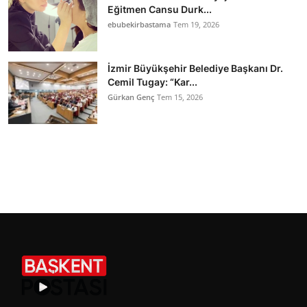
Eğitmen Cansu Durk...
ebubekirbastama
Tem 19, 2026
İzmir Büyükşehir Belediye Başkanı Dr.
Cemil Tugay: “Kar...
Gürkan Genç
Tem 15, 2026