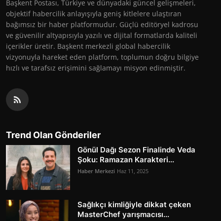
Başkent Postası, Türkiye ve dünyadaki güncel gelişmeleri,
objektif habercilik anlayışıyla geniş kitlelere ulaştıran
bağımsız bir haber platformudur. Güçlü editöryel kadrosu
ve güvenilir altyapısıyla yazılı ve dijital formatlarda kaliteli
içerikler üretir. Başkent merkezli global habercilik
vizyonuyla hareket eden platform, toplumun doğru bilgiye
hızlı ve tarafsız erişimini sağlamayı misyon edinmiştir.
Trend Olan Gönderiler
Gönül Dağı Sezon Finalinde Veda
Şoku: Ramazan Karakteri...
Haber Merkezi
Haz 11, 2025
Sağlıkçı kimliğiyle dikkat çeken
MasterChef yarışmacısı...