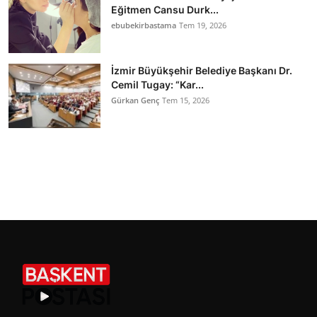
Eğitmen Cansu Durk...
ebubekirbastama
Tem 19, 2026
İzmir Büyükşehir Belediye Başkanı Dr.
Cemil Tugay: “Kar...
Gürkan Genç
Tem 15, 2026