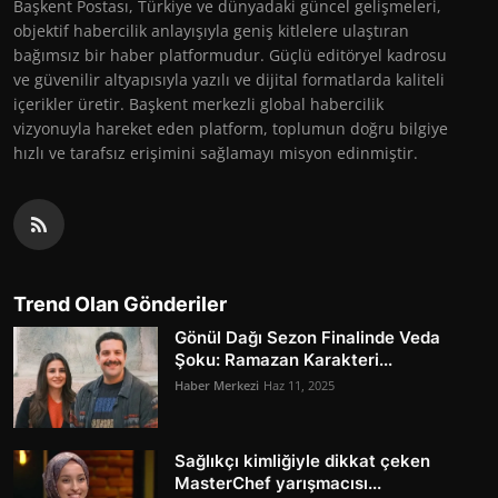
Başkent Postası, Türkiye ve dünyadaki güncel gelişmeleri,
objektif habercilik anlayışıyla geniş kitlelere ulaştıran
bağımsız bir haber platformudur. Güçlü editöryel kadrosu
ve güvenilir altyapısıyla yazılı ve dijital formatlarda kaliteli
içerikler üretir. Başkent merkezli global habercilik
vizyonuyla hareket eden platform, toplumun doğru bilgiye
hızlı ve tarafsız erişimini sağlamayı misyon edinmiştir.
Trend Olan Gönderiler
Gönül Dağı Sezon Finalinde Veda
Şoku: Ramazan Karakteri...
Haber Merkezi
Haz 11, 2025
Sağlıkçı kimliğiyle dikkat çeken
MasterChef yarışmacısı...