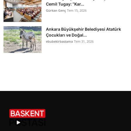
Cemil Tugay: “Kar...
Gürkan Genç
Tem 15, 2026
Ankara Büyükşehir Belediyesi Atatürk
Çocukları ve Doğal...
ebubekirbastama
Tem 31, 2026