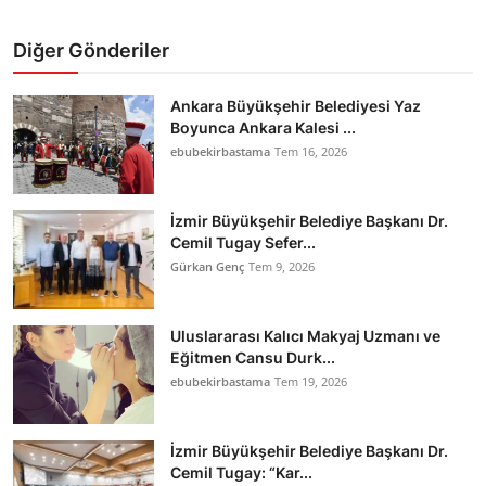
Diğer Gönderiler
Ankara Büyükşehir Belediyesi Yaz
Boyunca Ankara Kalesi ...
ebubekirbastama
Tem 16, 2026
İzmir Büyükşehir Belediye Başkanı Dr.
Cemil Tugay Sefer...
Gürkan Genç
Tem 9, 2026
Uluslararası Kalıcı Makyaj Uzmanı ve
Eğitmen Cansu Durk...
ebubekirbastama
Tem 19, 2026
İzmir Büyükşehir Belediye Başkanı Dr.
Cemil Tugay: “Kar...