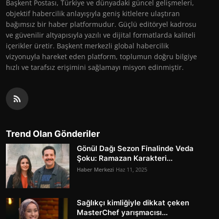
Başkent Postası, Türkiye ve dünyadaki güncel gelişmeleri,
objektif habercilik anlayışıyla geniş kitlelere ulaştıran
bağımsız bir haber platformudur. Güçlü editöryel kadrosu
ve güvenilir altyapısıyla yazılı ve dijital formatlarda kaliteli
içerikler üretir. Başkent merkezli global habercilik
vizyonuyla hareket eden platform, toplumun doğru bilgiye
hızlı ve tarafsız erişimini sağlamayı misyon edinmiştir.
Trend Olan Gönderiler
Gönül Dağı Sezon Finalinde Veda
Şoku: Ramazan Karakteri...
Haber Merkezi
Haz 11, 2025
Sağlıkçı kimliğiyle dikkat çeken
MasterChef yarışmacısı...