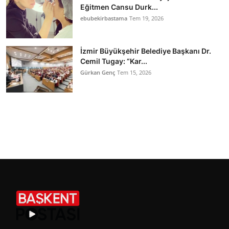
Eğitmen Cansu Durk...
ebubekirbastama
Tem 19, 2026
İzmir Büyükşehir Belediye Başkanı Dr.
Cemil Tugay: “Kar...
Gürkan Genç
Tem 15, 2026