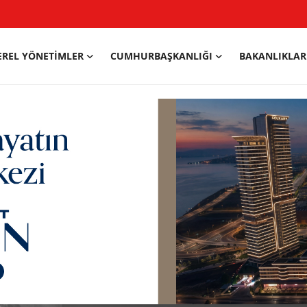
EREL YÖNETIMLER
CUMHURBAŞKANLIĞI
BAKANLIKLAR