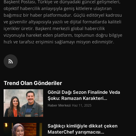
Başkent Postası, Türkiye ve dünyadaki güncel gelişmeleri,
objektif habercilik anlayışıyla geniş kitlelere ulaştıran
bağımsız bir haber platformudur. Güçlü editöryel kadrosu
ve güvenilir altyapısıyla yazılı ve dijital formatlarda kaliteli
içerikler üretir. Başkent merkezli global habercilik
vizyonuyla hareket eden platform, toplumun doğru bilgiye
hızlı ve tarafsız erişimini sağlamayı misyon edinmiştir.
Trend Olan Gönderiler
Gönül Dağı Sezon Finalinde Veda
Şoku: Ramazan Karakteri...
Haber Merkezi
Haz 11, 2025
Sağlıkçı kimliğiyle dikkat çeken
MasterChef yarışmacısı...