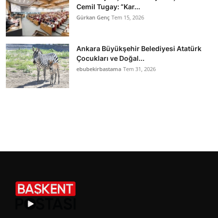
Cemil Tugay: “Kar...
Gürkan Genç
Tem 15, 2026
Ankara Büyükşehir Belediyesi Atatürk
Çocukları ve Doğal...
ebubekirbastama
Tem 31, 2026