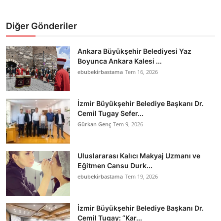
Diğer Gönderiler
Ankara Büyükşehir Belediyesi Yaz
Boyunca Ankara Kalesi ...
ebubekirbastama
Tem 16, 2026
İzmir Büyükşehir Belediye Başkanı Dr.
Cemil Tugay Sefer...
Gürkan Genç
Tem 9, 2026
Uluslararası Kalıcı Makyaj Uzmanı ve
Eğitmen Cansu Durk...
ebubekirbastama
Tem 19, 2026
İzmir Büyükşehir Belediye Başkanı Dr.
Cemil Tugay: “Kar...