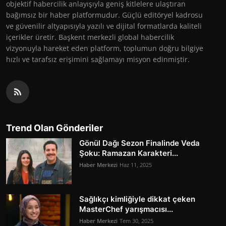
objektif habercilik anlayışıyla geniş kitlelere ulaştıran
bağımsız bir haber platformudur. Güçlü editöryel kadrosu
ve güvenilir altyapısıyla yazılı ve dijital formatlarda kaliteli
içerikler üretir. Başkent merkezli global habercilik
vizyonuyla hareket eden platform, toplumun doğru bilgiye
hızlı ve tarafsız erişimini sağlamayı misyon edinmiştir.
Trend Olan Gönderiler
Gönül Dağı Sezon Finalinde Veda
Şoku: Ramazan Karakteri...
Haber Merkezi
Haz 11, 2025
Sağlıkçı kimliğiyle dikkat çeken
MasterChef yarışmacısı...
Haber Merkezi
Tem 30, 2025