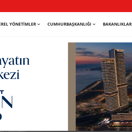
EREL YÖNETIMLER
CUMHURBAŞKANLIĞI
BAKANLIKLAR