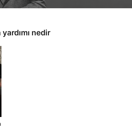
 yardımı nedir
n