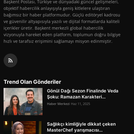
Başkent Postası, Türkiye ve dünyadaki güncel gelişmeleri,
objektif habercilik anlayışıyla geniş kitlelere ulaştıran
bağımsız bir haber platformudur. Güçlü editöryel kadrosu
ve güvenilir altyapısıyla yazılı ve dijital formatlarda kaliteli
içerikler üretir. Başkent merkezli global habercilik
vizyonuyla hareket eden platform, toplumun doğru bilgiye
hızlı ve tarafsız erişimini sağlamayı misyon edinmiştir.
Trend Olan Gönderiler
Gönül Dağı Sezon Finalinde Veda
Şoku: Ramazan Karakteri...
Haber Merkezi
Haz 11, 2025
Sağlıkçı kimliğiyle dikkat çeken
MasterChef yarışmacısı...