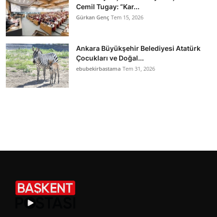
Cemil Tugay: “Kar...
Gürkan Genç
Tem 15, 2026
Ankara Büyükşehir Belediyesi Atatürk
Çocukları ve Doğal...
ebubekirbastama
Tem 31, 2026