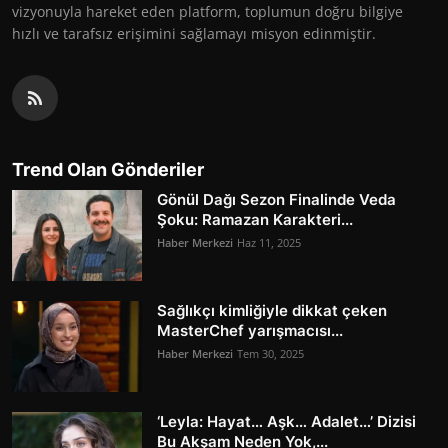
vizyonuyla hareket eden platform, toplumun doğru bilgiye
hızlı ve tarafsız erişimini sağlamayı misyon edinmiştir.
Trend Olan Gönderiler
Gönül Dağı Sezon Finalinde Veda
Şoku: Ramazan Karakteri...
Haber Merkezi
Haz 11, 2025
Sağlıkçı kimliğiyle dikkat çeken
MasterChef yarışmacısı...
Haber Merkezi
Tem 30, 2025
‘Leyla: Hayat… Aşk… Adalet…’ Dizisi
Bu Akşam Neden Yok,...