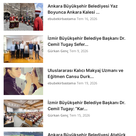
Ankara Büyükşehir Belediyesi Yaz
Boyunca Ankara Kalesi ...
ebubekirbastama
Tem 16, 2026
İzmir Büyükşehir Belediye Başkanı Dr.
Cemil Tugay Sefer...
Gürkan Genç
Tem 9, 2026
Uluslararası Kalıcı Makyaj Uzmanı ve
Eğitmen Cansu Durk...
ebubekirbastama
Tem 19, 2026
İzmir Büyükşehir Belediye Başkanı Dr.
Cemil Tugay: “Kar...
Gürkan Genç
Tem 15, 2026
Ankara Büyükşehir Belediyesi Atatürk