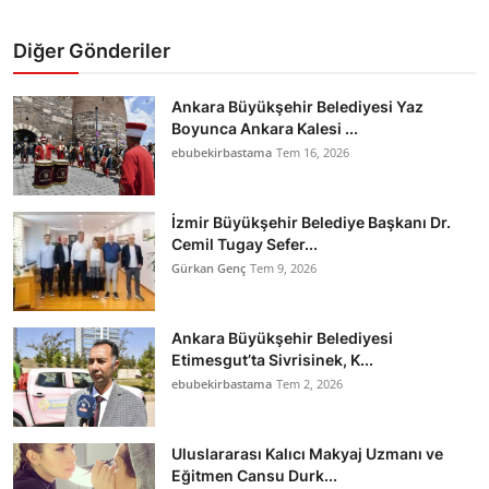
Diğer Gönderiler
Ankara Büyükşehir Belediyesi Yaz
Boyunca Ankara Kalesi ...
ebubekirbastama
Tem 16, 2026
İzmir Büyükşehir Belediye Başkanı Dr.
Cemil Tugay Sefer...
Gürkan Genç
Tem 9, 2026
Ankara Büyükşehir Belediyesi
Etimesgut’ta Sivrisinek, K...
ebubekirbastama
Tem 2, 2026
Uluslararası Kalıcı Makyaj Uzmanı ve
Eğitmen Cansu Durk...