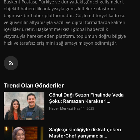
Başkent Postası, Türkiye ve dünyadaki güncel gelişmeleri,
objektif habercilik anlayışıyla geniş kitlelere ulaştıran
bağımsız bir haber platformudur. Güçlü editöryel kadrosu
ve güvenilir altyapısıyla yazılı ve dijital formatlarda kaliteli
içerikler üretir. Başkent merkezli global habercilik
vizyonuyla hareket eden platform, toplumun doğru bilgiye
hızlı ve tarafsız erişimini sağlamayı misyon edinmiştir.
Trend Olan Gönderiler
Gönül Dağı Sezon Finalinde Veda
Şoku: Ramazan Karakteri...
Haber Merkezi
Haz 11, 2025
Sağlıkçı kimliğiyle dikkat çeken
MasterChef yarışmacısı...