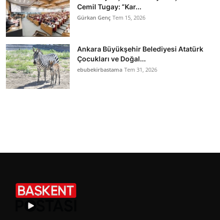
Cemil Tugay: “Kar...
Gürkan Genç
Tem 15, 2026
Ankara Büyükşehir Belediyesi Atatürk
Çocukları ve Doğal...
ebubekirbastama
Tem 31, 2026