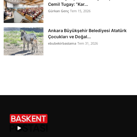
Cemil Tugay: “Kar...
Gürkan Genç
Tem 15, 2026
Ankara Büyükşehir Belediyesi Atatürk
Çocukları ve Doğal...
ebubekirbastama
Tem 31, 2026