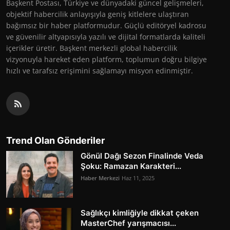
Başkent Postası, Türkiye ve dünyadaki güncel gelişmeleri,
objektif habercilik anlayışıyla geniş kitlelere ulaştıran
bağımsız bir haber platformudur. Güçlü editöryel kadrosu
ve güvenilir altyapısıyla yazılı ve dijital formatlarda kaliteli
içerikler üretir. Başkent merkezli global habercilik
vizyonuyla hareket eden platform, toplumun doğru bilgiye
hızlı ve tarafsız erişimini sağlamayı misyon edinmiştir.
Trend Olan Gönderiler
Gönül Dağı Sezon Finalinde Veda
Şoku: Ramazan Karakteri...
Haber Merkezi
Haz 11, 2025
Sağlıkçı kimliğiyle dikkat çeken
MasterChef yarışmacısı...