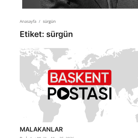
Anasayfa
sürgün
Etiket: sürgün
MALAKANLAR