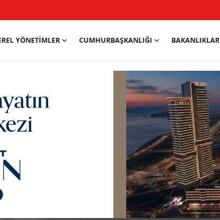
EREL YÖNETIMLER
CUMHURBAŞKANLIĞI
BAKANLIKLAR