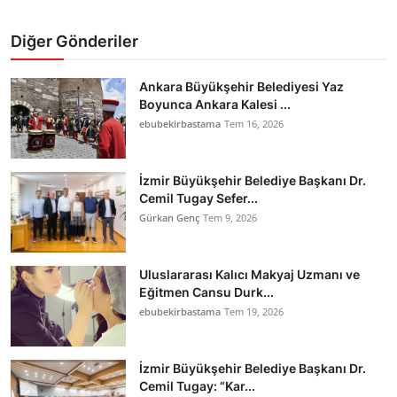
Diğer Gönderiler
Ankara Büyükşehir Belediyesi Yaz
Boyunca Ankara Kalesi ...
ebubekirbastama
Tem 16, 2026
İzmir Büyükşehir Belediye Başkanı Dr.
Cemil Tugay Sefer...
Gürkan Genç
Tem 9, 2026
Uluslararası Kalıcı Makyaj Uzmanı ve
Eğitmen Cansu Durk...
ebubekirbastama
Tem 19, 2026
İzmir Büyükşehir Belediye Başkanı Dr.
Cemil Tugay: “Kar...