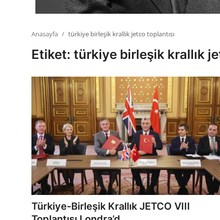
Anasayfa
türkiye birleşik krallık jetco toplantısı
Etiket: türkiye birleşik krallık j
Türkiye-Birleşik Krallık JETCO VIII
Toplantısı Londra’d...