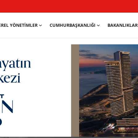
EREL YÖNETIMLER
CUMHURBAŞKANLIĞI
BAKANLIKLAR