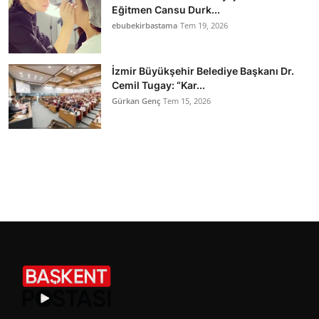
Eğitmen Cansu Durk...
ebubekirbastama
Tem 19, 2026
İzmir Büyükşehir Belediye Başkanı Dr.
Cemil Tugay: “Kar...
Gürkan Genç
Tem 15, 2026