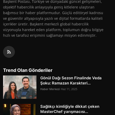
Başkent Postası, Türkiye ve dünyadaki güncel gelişmeleri,
objektif habercilik anlayışıyla geniş kitlelere ulaştıran
bağımsız bir haber platformudur. Güçlü editöryel kadrosu
ve güvenilir altyapısıyla yazılı ve dijital formatlarda kaliteli
içerikler üretir. Başkent merkezli global habercilik
vizyonuyla hareket eden platform, toplumun doğru bilgiye
hızlı ve tarafsız erişimini sağlamayı misyon edinmiştir.
Trend Olan Gönderiler
Gönül Dağı Sezon Finalinde Veda
Şoku: Ramazan Karakteri...
Haber Merkezi
Haz 11, 2025
Sağlıkçı kimliğiyle dikkat çeken
MasterChef yarışmacısı...