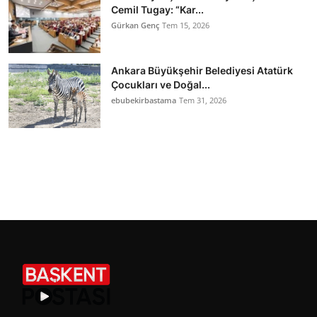
Cemil Tugay: “Kar...
Gürkan Genç
Tem 15, 2026
Ankara Büyükşehir Belediyesi Atatürk
Çocukları ve Doğal...
ebubekirbastama
Tem 31, 2026