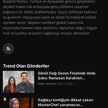
Başkent Postası, Türkiye ve dünyadaki güncel gelişmeleri,
objektif habercilik anlayışıyla geniş kitlelere ulaştıran
bağımsız bir haber platformudur. Güçlü editöryel kadrosu
ve güvenilir altyapısıyla yazılı ve dijital formatlarda kaliteli
içerikler üretir. Başkent merkezli global habercilik
vizyonuyla hareket eden platform, toplumun doğru bilgiye
hızlı ve tarafsız erişimini sağlamayı misyon edinmiştir.
Trend Olan Gönderiler
Gönül Dağı Sezon Finalinde Veda
Şoku: Ramazan Karakteri...
Haber Merkezi
Haz 11, 2025
Sağlıkçı kimliğiyle dikkat çeken
MasterChef yarışmacısı...