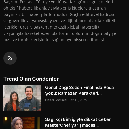
Başkent Postası, Türkiye ve dünyadaki güncel gelişmeleri,
objektif habercilik anlayışıyla geniş kitlelere ulaştıran
bağımsız bir haber platformudur. Güçlü editöryel kadrosu
ve güvenilir altyapısıyla yazılı ve dijital formatlarda kaliteli
içerikler üretir. Başkent merkezli global habercilik
vizyonuyla hareket eden platform, toplumun doğru bilgiye
hızlı ve tarafsız erişimini sağlamayı misyon edinmiştir.
Trend Olan Gönderiler
Gönül Dağı Sezon Finalinde Veda
Şoku: Ramazan Karakteri...
Haber Merkezi
Haz 11, 2025
Sağlıkçı kimliğiyle dikkat çeken
MasterChef yarışmacısı...