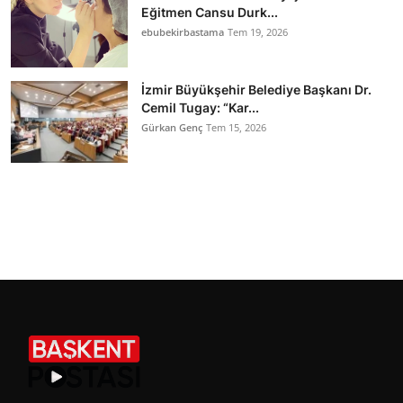
Eğitmen Cansu Durk...
ebubekirbastama
Tem 19, 2026
İzmir Büyükşehir Belediye Başkanı Dr.
Cemil Tugay: “Kar...
Gürkan Genç
Tem 15, 2026