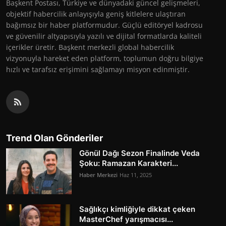
Başkent Postası, Türkiye ve dünyadaki güncel gelişmeleri,
objektif habercilik anlayışıyla geniş kitlelere ulaştıran
bağımsız bir haber platformudur. Güçlü editöryel kadrosu
ve güvenilir altyapısıyla yazılı ve dijital formatlarda kaliteli
içerikler üretir. Başkent merkezli global habercilik
vizyonuyla hareket eden platform, toplumun doğru bilgiye
hızlı ve tarafsız erişimini sağlamayı misyon edinmiştir.
Trend Olan Gönderiler
Gönül Dağı Sezon Finalinde Veda
Şoku: Ramazan Karakteri...
Haber Merkezi
Haz 11, 2025
Sağlıkçı kimliğiyle dikkat çeken
MasterChef yarışmacısı...