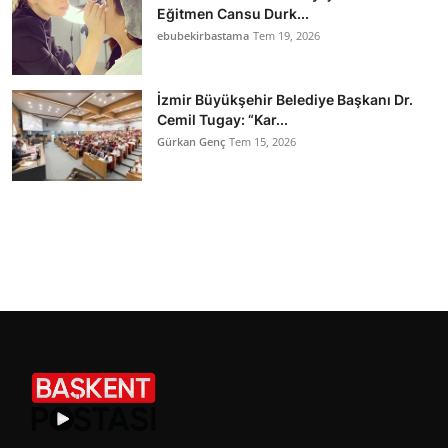
Eğitmen Cansu Durk...
ebubekirbastama
Tem 19, 2026
İzmir Büyükşehir Belediye Başkanı Dr.
Cemil Tugay: “Kar...
Gürkan Genç
Tem 15, 2026