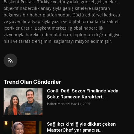
Başkent Postası, Türkiye ve dünyadaki güncel gelişmeleri,
objektif habercilik anlayışıyla geniş kitlelere ulaştıran
bağımsız bir haber platformudur. Güçlü editöryel kadrosu
ve güvenilir altyapısıyla yazılı ve dijital formatlarda kaliteli
içerikler üretir. Başkent merkezli global habercilik
vizyonuyla hareket eden platform, toplumun doğru bilgiye
hızlı ve tarafsız erişimini sağlamayı misyon edinmiştir.
Trend Olan Gönderiler
Gönül Dağı Sezon Finalinde Veda
Şoku: Ramazan Karakteri...
Haber Merkezi
Haz 11, 2025
Sağlıkçı kimliğiyle dikkat çeken
MasterChef yarışmacısı...