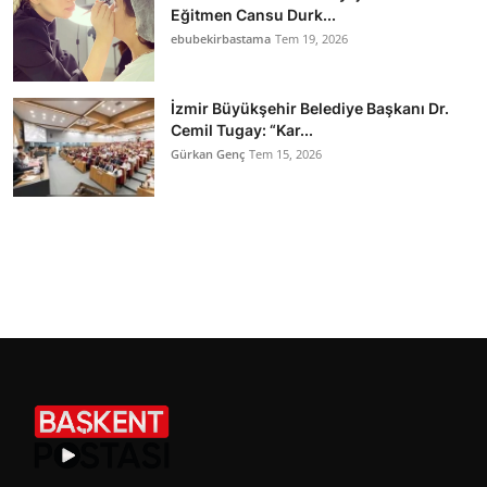
Eğitmen Cansu Durk...
ebubekirbastama
Tem 19, 2026
İzmir Büyükşehir Belediye Başkanı Dr.
Cemil Tugay: “Kar...
Gürkan Genç
Tem 15, 2026