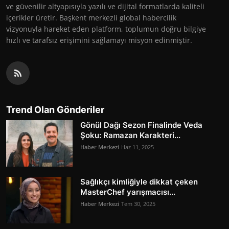
ve güvenilir altyapısıyla yazılı ve dijital formatlarda kaliteli
içerikler üretir. Başkent merkezli global habercilik
vizyonuyla hareket eden platform, toplumun doğru bilgiye
hızlı ve tarafsız erişimini sağlamayı misyon edinmiştir.
Trend Olan Gönderiler
Gönül Dağı Sezon Finalinde Veda
Şoku: Ramazan Karakteri...
Haber Merkezi
Haz 11, 2025
Sağlıkçı kimliğiyle dikkat çeken
MasterChef yarışmacısı...
Haber Merkezi
Tem 30, 2025