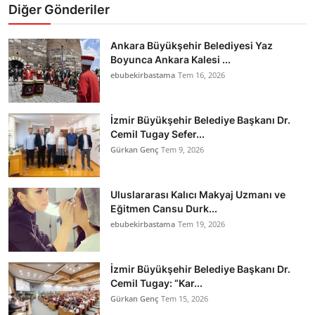
Diğer Gönderiler
Ankara Büyükşehir Belediyesi Yaz
Boyunca Ankara Kalesi ...
ebubekirbastama
Tem 16, 2026
İzmir Büyükşehir Belediye Başkanı Dr.
Cemil Tugay Sefer...
Gürkan Genç
Tem 9, 2026
Uluslararası Kalıcı Makyaj Uzmanı ve
Eğitmen Cansu Durk...
ebubekirbastama
Tem 19, 2026
İzmir Büyükşehir Belediye Başkanı Dr.
Cemil Tugay: “Kar...
Gürkan Genç
Tem 15, 2026