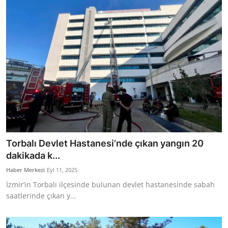
Torbalı Devlet Hastanesi’nde çıkan yangın 20
dakikada k...
Haber Merkezi
Eyl 11, 2025
İzmir’in Torbalı ilçesinde bulunan devlet hastanesinde sabah
saatlerinde çıkan y...