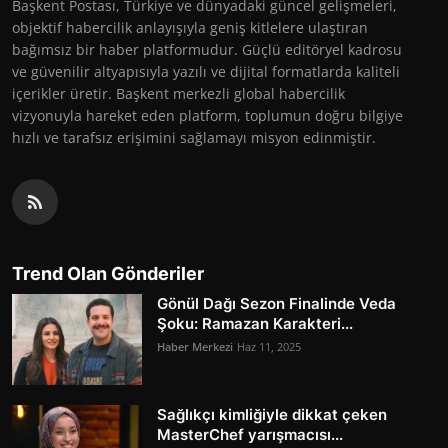
Başkent Postası, Türkiye ve dünyadaki güncel gelişmeleri,
objektif habercilik anlayışıyla geniş kitlelere ulaştıran
bağımsız bir haber platformudur. Güçlü editöryel kadrosu
ve güvenilir altyapısıyla yazılı ve dijital formatlarda kaliteli
içerikler üretir. Başkent merkezli global habercilik
vizyonuyla hareket eden platform, toplumun doğru bilgiye
hızlı ve tarafsız erişimini sağlamayı misyon edinmiştir.
Trend Olan Gönderiler
Gönül Dağı Sezon Finalinde Veda
Şoku: Ramazan Karakteri...
Haber Merkezi
Haz 11, 2025
Sağlıkçı kimliğiyle dikkat çeken
MasterChef yarışmacısı...