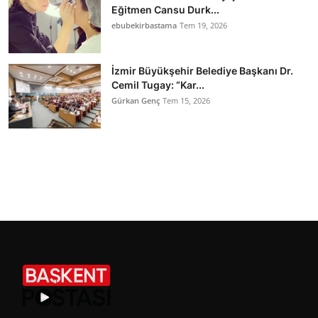
Eğitmen Cansu Durk...
ebubekirbastama
Tem 19, 2026
İzmir Büyükşehir Belediye Başkanı Dr.
Cemil Tugay: “Kar...
Gürkan Genç
Tem 15, 2026