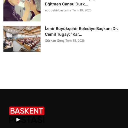
Eğitmen Cansu Durk...
ebubekirbastama
Tem 19, 2026
İzmir Büyükşehir Belediye Başkanı Dr.
Cemil Tugay: “Kar...
Gürkan Genç
Tem 15, 2026