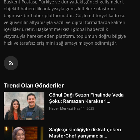
Başkent Postası, Türkiye ve dünyadaki güncel gelişmeleri,
objektif habercilik anlayışıyla geniş kitlelere ulaştıran
bağımsız bir haber platformudur. Güçlü editöryel kadrosu
ve güvenilir altyapısıyla yazılı ve dijital formatlarda kaliteli
içerikler üretir. Başkent merkezli global habercilik
vizyonuyla hareket eden platform, toplumun doğru bilgiye
hızlı ve tarafsız erişimini sağlamayı misyon edinmiştir.
Trend Olan Gönderiler
Gönül Dağı Sezon Finalinde Veda
Şoku: Ramazan Karakteri...
Haber Merkezi
Haz 11, 2025
Sağlıkçı kimliğiyle dikkat çeken
MasterChef yarışmacısı...