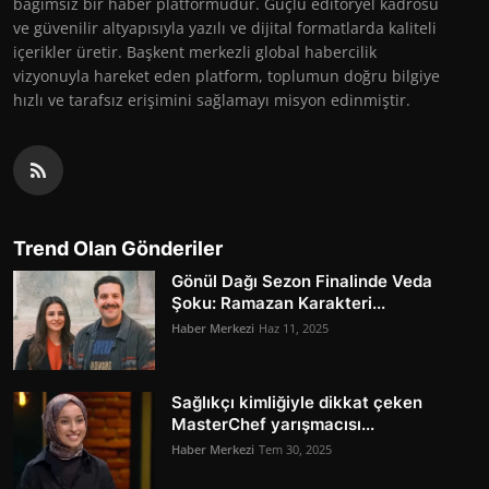
bağımsız bir haber platformudur. Güçlü editöryel kadrosu
ve güvenilir altyapısıyla yazılı ve dijital formatlarda kaliteli
içerikler üretir. Başkent merkezli global habercilik
vizyonuyla hareket eden platform, toplumun doğru bilgiye
hızlı ve tarafsız erişimini sağlamayı misyon edinmiştir.
Trend Olan Gönderiler
Gönül Dağı Sezon Finalinde Veda
Şoku: Ramazan Karakteri...
Haber Merkezi
Haz 11, 2025
Sağlıkçı kimliğiyle dikkat çeken
MasterChef yarışmacısı...
Haber Merkezi
Tem 30, 2025