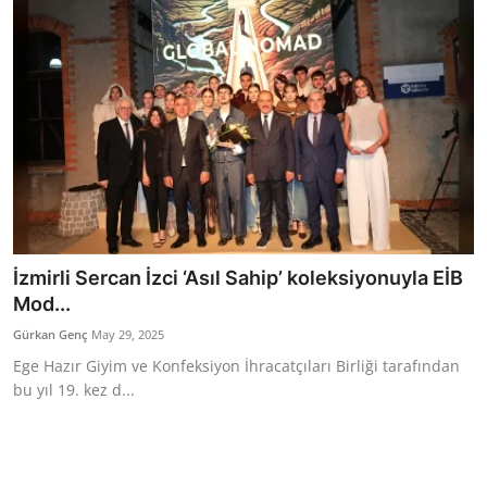
İzmirli Sercan İzci ‘Asıl Sahip’ koleksiyonuyla EİB
Mod...
Gürkan Genç
May 29, 2025
Ege Hazır Giyim ve Konfeksiyon İhracatçıları Birliği tarafından
bu yıl 19. kez d...