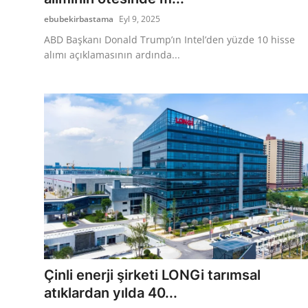
ebubekirbastama
Eyl 9, 2025
ABD Başkanı Donald Trump’ın Intel’den yüzde 10 hisse
alımı açıklamasının ardında...
Çinli enerji şirketi LONGi tarımsal
atıklardan yılda 40...