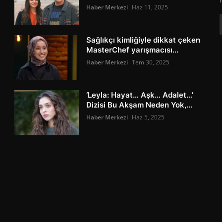
Haber Merkezi
Haz 11, 2025
Sağlıkçı kimliğiyle dikkat çeken
MasterChef yarışmacısı...
Haber Merkezi
Tem 30, 2025
‘Leyla: Hayat… Aşk… Adalet…’
Dizisi Bu Akşam Neden Yok,...
Haber Merkezi
Haz 5, 2025