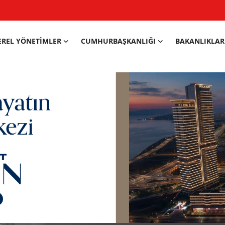
EREL YÖNETIMLER
CUMHURBAŞKANLIĞI
BAKANLIKLAR