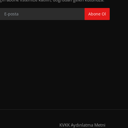
Abone Ol
KVKK Aydınlatma Metni