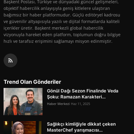
Başkent Postası, Türkiye ve dünyadaki güncel gelişmeleri,
objektif habercilik anlayışıyla geniş kitlelere ulaştıran
bağımsız bir haber platformudur. Güçlü editöryel kadrosu
ve güvenilir altyapısıyla yazılı ve dijital formatlarda kaliteli
içerikler üretir. Başkent merkezli global habercilik
vizyonuyla hareket eden platform, toplumun doğru bilgiye
hızlı ve tarafsız erişimini sağlamayı misyon edinmiştir.
Trend Olan Gönderiler
Gönül Dağı Sezon Finalinde Veda
Şoku: Ramazan Karakteri...
Haber Merkezi
Haz 11, 2025
Sağlıkçı kimliğiyle dikkat çeken
MasterChef yarışmacısı...