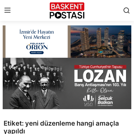
İletişim
Çerez Politikası
Künye
Ankara
TBMM
Yerel Yönetimler
Etiket: yeni düzenleme hangi amaçla
Cumhurbaşkanlığı
yapıldı