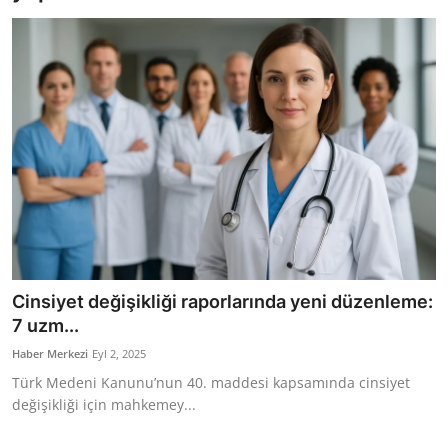
Bakanlıklar
Siyasi Partiler
Mülki İdare
Toplum ve Yaşam
Sivil Toplum Kuruluşları
Kamu Kurumları ve Üst Kurullar
Cinsiyet değişikliği raporlarında yeni düzenleme:
Resmi Reklamlar
7 uzm...
Haber Merkezi
Eyl 2, 2025
Türk Medeni Kanunu’nun 40. maddesi kapsamında cinsiyet
değişikliği için mahkemey...