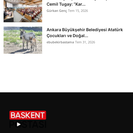
Cemil Tugay: “Kar...
Gürkan Genç
Tem 15, 2026
Ankara Büyükşehir Belediyesi Atatürk
Çocukları ve Doğal...
ebubekirbastama
Tem 31, 2026