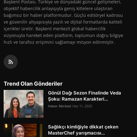
Başkent Postası, Türkiye ve dünyadaki güncel gelişmeleri,
objektif habercilik anlayışıyla geniş kitlelere ulaştıran
bağımsız bir haber platformudur. Güçlü editöryel kadrosu
ve güvenilir altyapısıyla yazılı ve dijital formatlarda kaliteli
içerikler üretir. Başkent merkezli global habercilik
vizyonuyla hareket eden platform, toplumun doğru bilgiye
hızlı ve tarafsız erişimini sağlamayı misyon edinmiştir.
Trend Olan Gönderiler
Gönül Dağı Sezon Finalinde Veda
Şoku: Ramazan Karakteri...
Haber Merkezi
Haz 11, 2025
Sağlıkçı kimliğiyle dikkat çeken
MasterChef yarışmacısı...