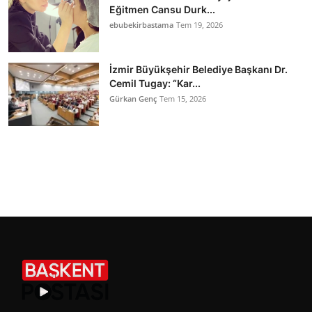
Eğitmen Cansu Durk...
ebubekirbastama
Tem 19, 2026
İzmir Büyükşehir Belediye Başkanı Dr.
Cemil Tugay: “Kar...
Gürkan Genç
Tem 15, 2026