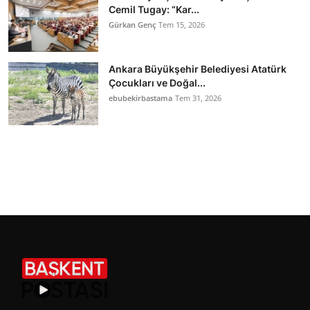
Cemil Tugay: “Kar...
Gürkan Genç
Tem 15, 2026
Ankara Büyükşehir Belediyesi Atatürk
Çocukları ve Doğal...
ebubekirbastama
Tem 31, 2026