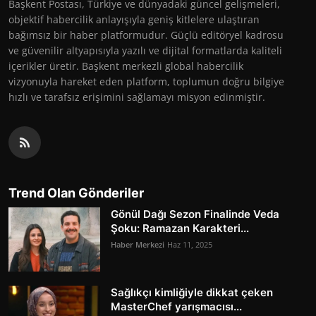
Başkent Postası, Türkiye ve dünyadaki güncel gelişmeleri,
objektif habercilik anlayışıyla geniş kitlelere ulaştıran
bağımsız bir haber platformudur. Güçlü editöryel kadrosu
ve güvenilir altyapısıyla yazılı ve dijital formatlarda kaliteli
içerikler üretir. Başkent merkezli global habercilik
vizyonuyla hareket eden platform, toplumun doğru bilgiye
hızlı ve tarafsız erişimini sağlamayı misyon edinmiştir.
Trend Olan Gönderiler
Gönül Dağı Sezon Finalinde Veda
Şoku: Ramazan Karakteri...
Haber Merkezi
Haz 11, 2025
Sağlıkçı kimliğiyle dikkat çeken
MasterChef yarışmacısı...