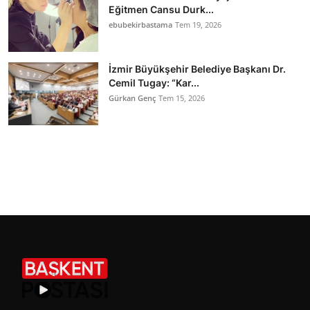
Eğitmen Cansu Durk...
ebubekirbastama
Tem 19, 2026
İzmir Büyükşehir Belediye Başkanı Dr.
Cemil Tugay: “Kar...
Gürkan Genç
Tem 15, 2026