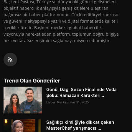
Başkent Postası, Türkiye ve dünyadaki güncel gelişmeleri,
objektif habercilik anlayışıyla geniş kitlelere ulaştıran
bağımsız bir haber platformudur. Güçlü editöryel kadrosu
ve güvenilir altyapısıyla yazılı ve dijital formatlarda kaliteli
içerikler üretir. Başkent merkezli global habercilik
vizyonuyla hareket eden platform, toplumun doğru bilgiye
hızlı ve tarafsız erişimini sağlamayı misyon edinmiştir.
Trend Olan Gönderiler
Gönül Dağı Sezon Finalinde Veda
Şoku: Ramazan Karakteri...
Haber Merkezi
Haz 11, 2025
Sağlıkçı kimliğiyle dikkat çeken
MasterChef yarışmacısı...