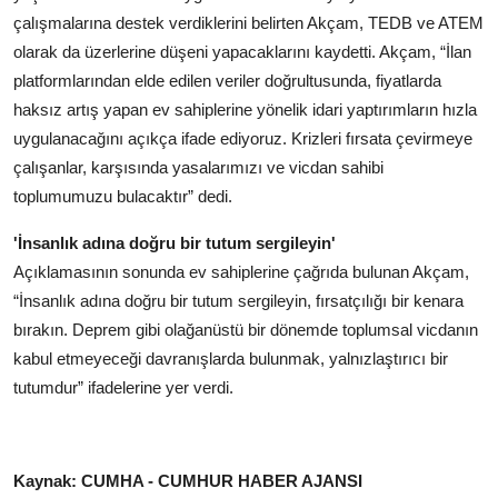
çalışmalarına destek verdiklerini belirten Akçam, TEDB ve ATEM
olarak da üzerlerine düşeni yapacaklarını kaydetti. Akçam, “İlan
platformlarından elde edilen veriler doğrultusunda, fiyatlarda
haksız artış yapan ev sahiplerine yönelik idari yaptırımların hızla
uygulanacağını açıkça ifade ediyoruz. Krizleri fırsata çevirmeye
çalışanlar, karşısında yasalarımızı ve vicdan sahibi
toplumumuzu bulacaktır” dedi.
'İnsanlık adına doğru bir tutum sergileyin'
Açıklamasının sonunda ev sahiplerine çağrıda bulunan Akçam,
“İnsanlık adına doğru bir tutum sergileyin, fırsatçılığı bir kenara
bırakın. Deprem gibi olağanüstü bir dönemde toplumsal vicdanın
kabul etmeyeceği davranışlarda bulunmak, yalnızlaştırıcı bir
tutumdur” ifadelerine yer verdi.
Kaynak: CUMHA - CUMHUR HABER AJANSI