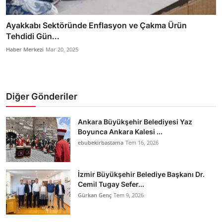
Ayakkabı Sektöründe Enflasyon ve Çakma Ürün
Tehdidi Gün...
Haber Merkezi
Mar 20, 2025
Diğer Gönderiler
Ankara Büyükşehir Belediyesi Yaz
Boyunca Ankara Kalesi ...
ebubekirbastama
Tem 16, 2026
İzmir Büyükşehir Belediye Başkanı Dr.
Cemil Tugay Sefer...
Gürkan Genç
Tem 9, 2026