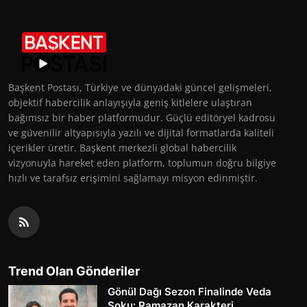
Başkent Postası, Türkiye ve dünyadaki güncel gelişmeleri,
objektif habercilik anlayışıyla geniş kitlelere ulaştıran
bağımsız bir haber platformudur. Güçlü editöryel kadrosu
ve güvenilir altyapısıyla yazılı ve dijital formatlarda kaliteli
içerikler üretir. Başkent merkezli global habercilik
vizyonuyla hareket eden platform, toplumun doğru bilgiye
hızlı ve tarafsız erişimini sağlamayı misyon edinmiştir.
Trend Olan Gönderiler
Gönül Dağı Sezon Finalinde Veda
Şoku: Ramazan Karakteri...