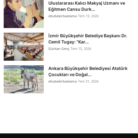
Uluslararası Kalıcı Makyaj Uzmanı ve
Eğitmen Cansu Durk...
ebubekirbastama
Tem 19, 2026
İzmir Büyükşehir Belediye Başkanı Dr.
Cemil Tugay: “Kar...
Gürkan Genç
Tem 15, 2026
Ankara Büyükşehir Belediyesi Atatürk
Çocukları ve Doğal...
ebubekirbastama
Tem 31, 2026