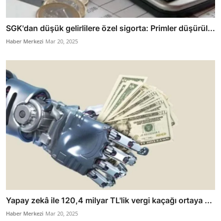
SGK'dan düşük gelirlilere özel sigorta: Primler düşürül...
Haber Merkezi
Mar 20, 2025
Yapay zekâ ile 120,4 milyar TL'lik vergi kaçağı ortaya ...
Haber Merkezi
Mar 20, 2025