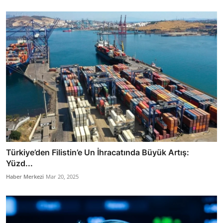
Türkiye’den Filistin’e Un İhracatında Büyük Artış:
Yüzd...
Haber Merkezi
Mar 20, 2025