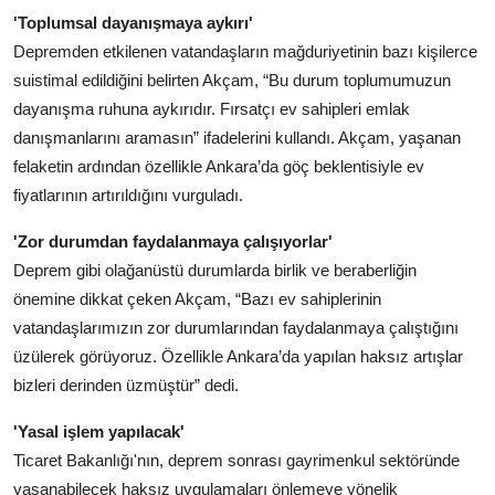
'Toplumsal dayanışmaya aykırı'
Depremden etkilenen vatandaşların mağduriyetinin bazı kişilerce
suistimal edildiğini belirten Akçam, “Bu durum toplumumuzun
dayanışma ruhuna aykırıdır. Fırsatçı ev sahipleri emlak
danışmanlarını aramasın” ifadelerini kullandı. Akçam, yaşanan
felaketin ardından özellikle Ankara’da göç beklentisiyle ev
fiyatlarının artırıldığını vurguladı.
'Zor durumdan faydalanmaya çalışıyorlar'
Deprem gibi olağanüstü durumlarda birlik ve beraberliğin
önemine dikkat çeken Akçam, “Bazı ev sahiplerinin
vatandaşlarımızın zor durumlarından faydalanmaya çalıştığını
üzülerek görüyoruz. Özellikle Ankara’da yapılan haksız artışlar
bizleri derinden üzmüştür” dedi.
'Yasal işlem yapılacak'
Ticaret Bakanlığı'nın, deprem sonrası gayrimenkul sektöründe
yaşanabilecek haksız uygulamaları önlemeye yönelik