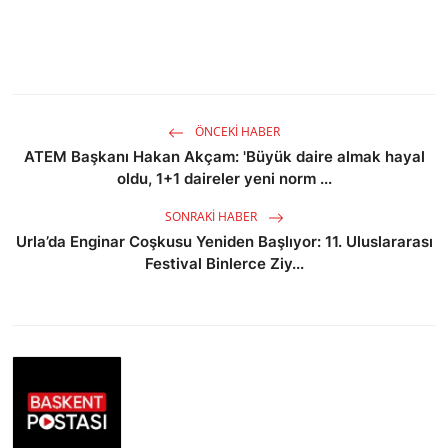
ÖNCEKI HABER
ATEM Başkanı Hakan Akçam: 'Büyük daire almak hayal
oldu, 1+1 daireler yeni norm ...
SONRAKI HABER
Urla’da Enginar Coşkusu Yeniden Başlıyor: 11. Uluslararası
Festival Binlerce Ziy...