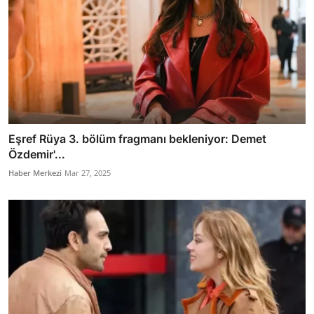
Eşref Rüya 3. bölüm fragmanı bekleniyor: Demet
Özdemir'...
Haber Merkezi
Mar 27, 2025