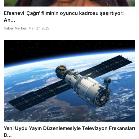
Efsanevi 'Çağrı' filminin oyuncu kadrosu şaşırtıyor:
An...
Haber Merkezi
Mar 27, 2025
Yeni Uydu Yayın Düzenlemesiyle Televizyon Frekansları
D...