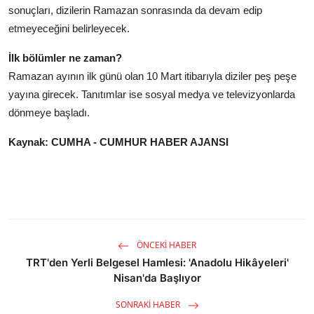
sonuçları, dizilerin Ramazan sonrasında da devam edip
etmeyeceğini belirleyecek.
İlk bölümler ne zaman?
Ramazan ayının ilk günü olan 10 Mart itibarıyla diziler peş peşe
yayına girecek. Tanıtımlar ise sosyal medya ve televizyonlarda
dönmeye başladı.
Kaynak: CUMHA - CUMHUR HABER AJANSI
ÖNCEKI HABER
TRT'den Yerli Belgesel Hamlesi: 'Anadolu Hikâyeleri'
Nisan'da Başlıyor
SONRAKI HABER