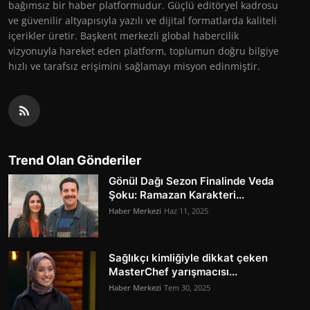
bağımsız bir haber platformudur. Güçlü editöryel kadrosu
ve güvenilir altyapısıyla yazılı ve dijital formatlarda kaliteli
içerikler üretir. Başkent merkezli global habercilik
vizyonuyla hareket eden platform, toplumun doğru bilgiye
hızlı ve tarafsız erişimini sağlamayı misyon edinmiştir.
Trend Olan Gönderiler
Gönül Dağı Sezon Finalinde Veda
Şoku: Ramazan Karakteri...
Haber Merkezi
Haz 11, 2025
Sağlıkçı kimliğiyle dikkat çeken
MasterChef yarışmacısı...
Haber Merkezi
Tem 30, 2025