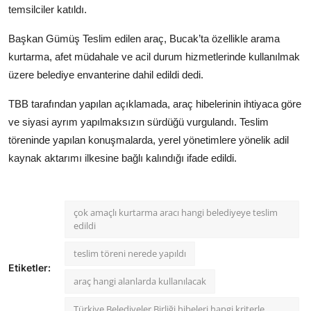
temsilciler katıldı.
Başkan Gümüş Teslim edilen araç, Bucak’ta özellikle arama
kurtarma, afet müdahale ve acil durum hizmetlerinde kullanılmak
üzere belediye envanterine dahil edildi dedi.
TBB tarafından yapılan açıklamada, araç hibelerinin ihtiyaca göre
ve siyasi ayrım yapılmaksızın sürdüğü vurgulandı. Teslim
töreninde yapılan konuşmalarda, yerel yönetimlere yönelik adil
kaynak aktarımı ilkesine bağlı kalındığı ifade edildi.
çok amaçlı kurtarma aracı hangi belediyeye teslim
edildi
teslim töreni nerede yapıldı
Etiketler:
araç hangi alanlarda kullanılacak
Türkiye Belediyeler Birliği hibeleri hangi kriterle