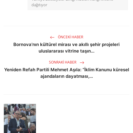
dağıtıyor
ÖNCEKI HABER
Bornova’nın kültürel mirası ve akıllı şehir projeleri
uluslararası vitrine taşın...
SONRAKI HABER
Yeniden Refah Partili Mehmet Aşıla: “İklim Kanunu küresel
ajandaların dayatması,...