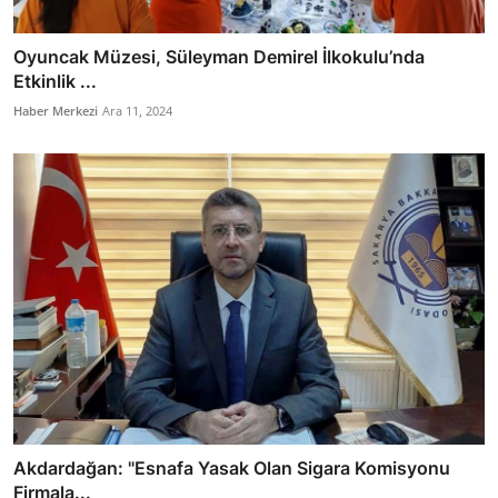
Oyuncak Müzesi, Süleyman Demirel İlkokulu’nda
Etkinlik ...
Haber Merkezi
Ara 11, 2024
Akdardağan: "Esnafa Yasak Olan Sigara Komisyonu
Firmala...