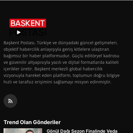
Başkent Postası, Türkiye ve dünyadaki güncel gelişmeleri,
objektif habercilik anlayışıyla geniş kitlelere ulaştıran
bağımsız bir haber platformudur. Güçlü editöryel kadrosu
ve güvenilir altyapısıyla yazılı ve dijital formatlarda kaliteli
içerikler üretir. Başkent merkezli global habercilik
vizyonuyla hareket eden platform, toplumun doğru bilgiye
hızlı ve tarafsız erişimini sağlamayı misyon edinmiştir.
Trend Olan Gönderiler
Gönül Dağı Sezon Finalinde Veda