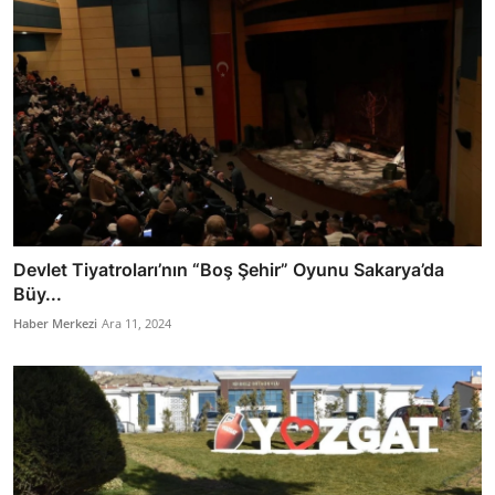
Devlet Tiyatroları’nın “Boş Şehir” Oyunu Sakarya’da
Büy...
Haber Merkezi
Ara 11, 2024