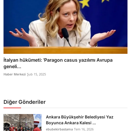
İtalyan hükümeti: 'Paragon casus yazılımı Avrupa
geneli...
Haber Merkezi
Şub 15, 2025
Diğer Gönderiler
Ankara Büyükşehir Belediyesi Yaz
Boyunca Ankara Kalesi ...
ebubekirbastama
Tem 16, 2026