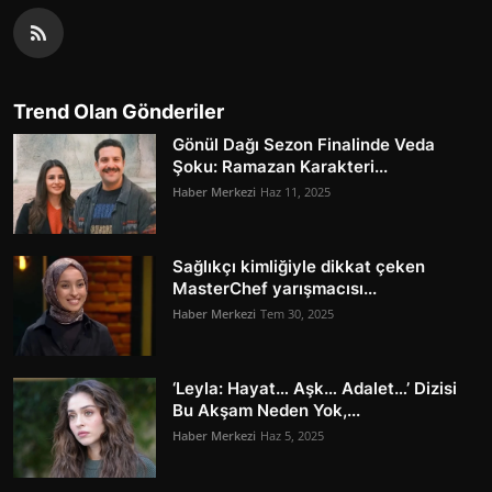
Trend Olan Gönderiler
Gönül Dağı Sezon Finalinde Veda
Şoku: Ramazan Karakteri...
Haber Merkezi
Haz 11, 2025
Sağlıkçı kimliğiyle dikkat çeken
MasterChef yarışmacısı...
Haber Merkezi
Tem 30, 2025
‘Leyla: Hayat… Aşk… Adalet…’ Dizisi
Bu Akşam Neden Yok,...
Haber Merkezi
Haz 5, 2025