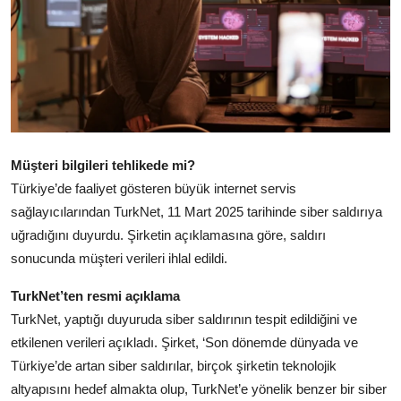
Müşteri bilgileri tehlikede mi?
Türkiye’de faaliyet gösteren büyük internet servis
sağlayıcılarından TurkNet, 11 Mart 2025 tarihinde siber saldırıya
uğradığını duyurdu. Şirketin açıklamasına göre, saldırı
sonucunda müşteri verileri ihlal edildi.
TurkNet’ten resmi açıklama
TurkNet, yaptığı duyuruda siber saldırının tespit edildiğini ve
etkilenen verileri açıkladı. Şirket, ‘Son dönemde dünyada ve
Türkiye’de artan siber saldırılar, birçok şirketin teknolojik
altyapısını hedef almakta olup, TurkNet’e yönelik benzer bir siber