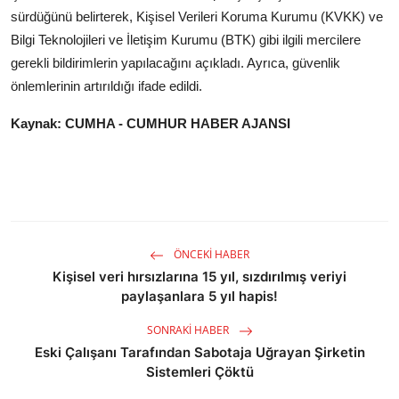
sürdüğünü belirterek, Kişisel Verileri Koruma Kurumu (KVKK) ve
Bilgi Teknolojileri ve İletişim Kurumu (BTK) gibi ilgili mercilere
gerekli bildirimlerin yapılacağını açıkladı. Ayrıca, güvenlik
önlemlerinin artırıldığı ifade edildi.
Kaynak: CUMHA - CUMHUR HABER AJANSI
ÖNCEKI HABER
Kişisel veri hırsızlarına 15 yıl, sızdırılmış veriyi
paylaşanlara 5 yıl hapis!
SONRAKI HABER
Eski Çalışanı Tarafından Sabotaja Uğrayan Şirketin
Sistemleri Çöktü