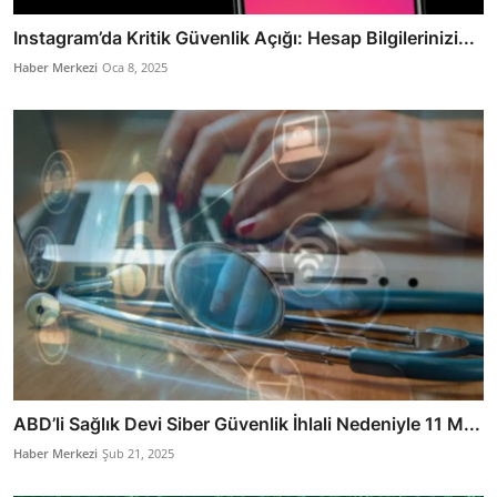
Instagram’da Kritik Güvenlik Açığı: Hesap Bilgilerinizi...
Haber Merkezi
Oca 8, 2025
ABD’li Sağlık Devi Siber Güvenlik İhlali Nedeniyle 11 M...
Haber Merkezi
Şub 21, 2025