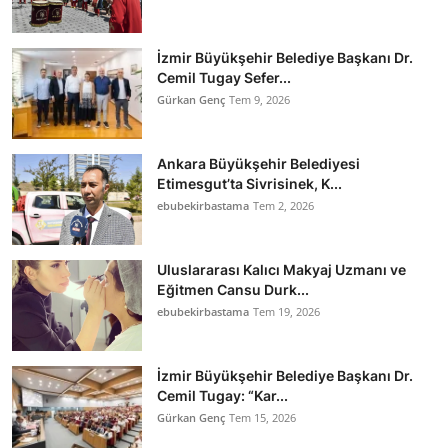
İzmir Büyükşehir Belediye Başkanı Dr.
Cemil Tugay Sefer...
Gürkan Genç
Tem 9, 2026
Ankara Büyükşehir Belediyesi
Etimesgut’ta Sivrisinek, K...
ebubekirbastama
Tem 2, 2026
Uluslararası Kalıcı Makyaj Uzmanı ve
Eğitmen Cansu Durk...
ebubekirbastama
Tem 19, 2026
İzmir Büyükşehir Belediye Başkanı Dr.
Cemil Tugay: “Kar...
Gürkan Genç
Tem 15, 2026