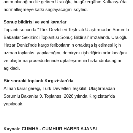
adım olacağını dile getiren Uraloğlu, bu güzergâhın Kafkasya’da
normalleşmeye katkı sağlayacağını söyledi.
Sonuç bildirisi ve yeni kararlar
Toplantı sonunda “Türk Devletleri Teşkilatı Ulaştırmadan Sorumlu
Bakanlar Sekizinci Toplantısı Sonuç Bildirisi” imzalandı. Uraloğlu,
Hazar Denizi’nde kargo feribotlarının ortaklaşa işletilmesi için
uzman toplantısı yapılacağını, demiryolu işbirliğinin artırılacağını
ve ulaştırma prosedürlerinde dijitalleşmenin hızlandırılacağını
açıkladı.
Bir sonraki toplantı Kırgızistan’da
Alınan karar gereği, Türk Devletleri Teşkilatı Ulaştırmadan
Sorumlu Bakanlar 9. Toplantısı 2026 yılında Kırgızistan’da
yapılacak.
Kaynak: CUMHA - CUMHUR HABER AJANSI