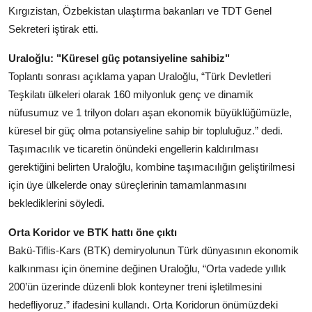
Kırgızistan, Özbekistan ulaştırma bakanları ve TDT Genel
Sekreteri iştirak etti.
Uraloğlu: "Küresel güç potansiyeline sahibiz"
Toplantı sonrası açıklama yapan Uraloğlu, “Türk Devletleri
Teşkilatı ülkeleri olarak 160 milyonluk genç ve dinamik
nüfusumuz ve 1 trilyon doları aşan ekonomik büyüklüğümüzle,
küresel bir güç olma potansiyeline sahip bir topluluğuz.” dedi.
Taşımacılık ve ticaretin önündeki engellerin kaldırılması
gerektiğini belirten Uraloğlu, kombine taşımacılığın geliştirilmesi
için üye ülkelerde onay süreçlerinin tamamlanmasını
beklediklerini söyledi.
Orta Koridor ve BTK hattı öne çıktı
Bakü-Tiflis-Kars (BTK) demiryolunun Türk dünyasının ekonomik
kalkınması için önemine değinen Uraloğlu, “Orta vadede yıllık
200’ün üzerinde düzenli blok konteyner treni işletilmesini
hedefliyoruz.” ifadesini kullandı. Orta Koridorun önümüzdeki