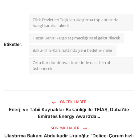
Türk Devletleri Teşkilatı ulaştırma toplantısında
hangi kararlar alındı
Hazar Denizi kargo taşımacılığı nasıl geliştirilecek
Etiketler:
Bakü-Tiflis-Kars hattında yeni hedefler neler
Orta Koridor dünya ticaretinde nasıl bir rol
üstlenecek
ÖNCEKI HABER
Enerji ve Tabii Kaynaklar Bakanlığı ile TEİAŞ, Dubai’de
Emirates Energy Award’da...
SONRAKI HABER
Ulaştırma Bakanı Abdulkadir Uraloğlu: "Delice-Çorum hızlı