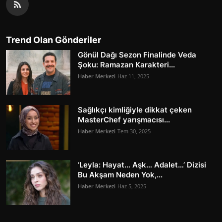
Trend Olan Gönderiler
Gönül Dağı Sezon Finalinde Veda
Şoku: Ramazan Karakteri...
Haber Merkezi
Haz 11, 2025
Sağlıkçı kimliğiyle dikkat çeken
MasterChef yarışmacısı...
Haber Merkezi
Tem 30, 2025
‘Leyla: Hayat… Aşk… Adalet…’ Dizisi
Bu Akşam Neden Yok,...
Haber Merkezi
Haz 5, 2025