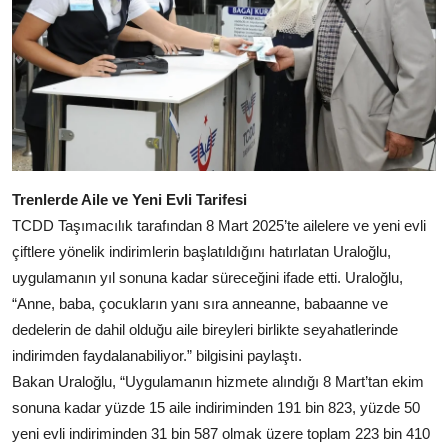
Trenlerde Aile ve Yeni Evli Tarifesi
TCDD Taşımacılık tarafından 8 Mart 2025’te ailelere ve yeni evli
çiftlere yönelik indirimlerin başlatıldığını hatırlatan Uraloğlu,
uygulamanın yıl sonuna kadar süreceğini ifade etti. Uraloğlu,
“Anne, baba, çocukların yanı sıra anneanne, babaanne ve
dedelerin de dahil olduğu aile bireyleri birlikte seyahatlerinde
indirimden faydalanabiliyor.” bilgisini paylaştı.
Bakan Uraloğlu, “Uygulamanın hizmete alındığı 8 Mart’tan ekim
sonuna kadar yüzde 15 aile indiriminden 191 bin 823, yüzde 50
yeni evli indiriminden 31 bin 587 olmak üzere toplam 223 bin 410