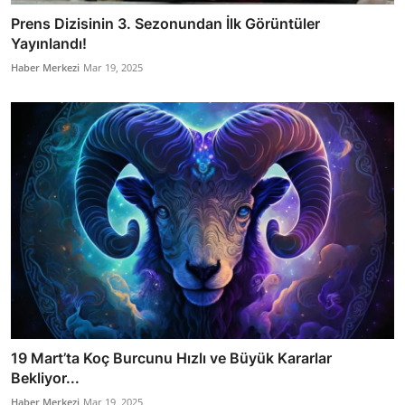
Prens Dizisinin 3. Sezonundan İlk Görüntüler
Yayınlandı!
Haber Merkezi
Mar 19, 2025
19 Mart’ta Koç Burcunu Hızlı ve Büyük Kararlar
Bekliyor...
Haber Merkezi
Mar 19, 2025