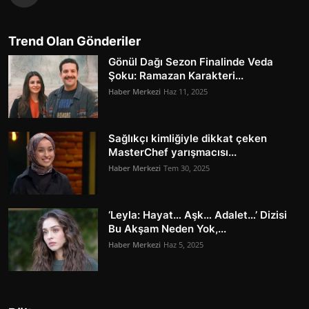
Trend Olan Gönderiler
Gönül Dağı Sezon Finalinde Veda
Şoku: Ramazan Karakteri...
Haber Merkezi
Haz 11, 2025
Sağlıkçı kimliğiyle dikkat çeken
MasterChef yarışmacısı...
Haber Merkezi
Tem 30, 2025
‘Leyla: Hayat… Aşk… Adalet…’ Dizisi
Bu Akşam Neden Yok,...
Haber Merkezi
Haz 5, 2025