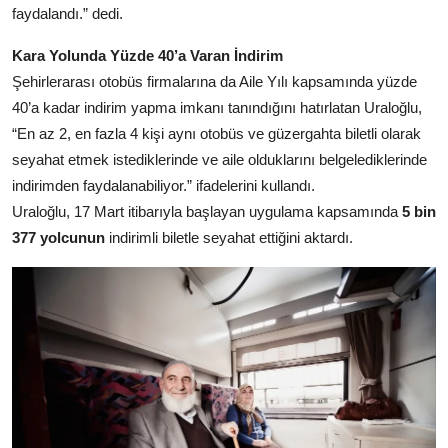
faydalandı.” dedi.
Kara Yolunda Yüzde 40’a Varan İndirim
Şehirlerarası otobüs firmalarına da Aile Yılı kapsamında yüzde
40’a kadar indirim yapma imkanı tanındığını hatırlatan Uraloğlu,
“En az 2, en fazla 4 kişi aynı otobüs ve güzergahta biletli olarak
seyahat etmek istediklerinde ve aile olduklarını belgelediklerinde
indirimden faydalanabiliyor.” ifadelerini kullandı.
Uraloğlu, 17 Mart itibarıyla başlayan uygulama kapsamında
5 bin
377 yolcunun
indirimli biletle seyahat ettiğini aktardı.