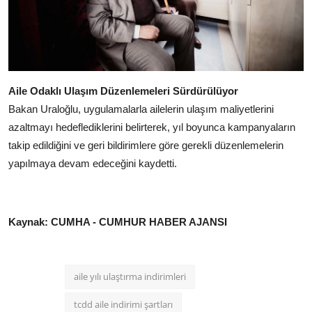
Aile Odaklı Ulaşım Düzenlemeleri Sürdürülüyor
Bakan Uraloğlu, uygulamalarla ailelerin ulaşım maliyetlerini
azaltmayı hedeflediklerini belirterek, yıl boyunca kampanyaların
takip edildiğini ve geri bildirimlere göre gerekli düzenlemelerin
yapılmaya devam edeceğini kaydetti.
Kaynak: CUMHA - CUMHUR HABER AJANSI
aile yılı ulaştırma indirimleri
tcdd aile indirimi şartları