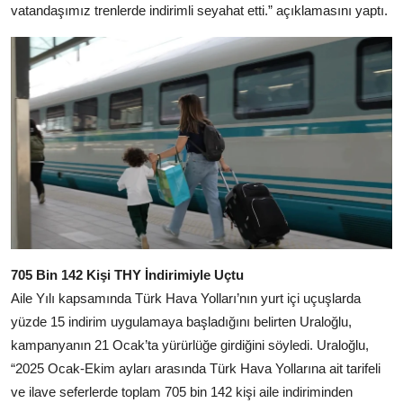
vatandaşımız trenlerde indirimli seyahat etti.” açıklamasını yaptı.
705 Bin 142 Kişi THY İndirimiyle Uçtu
Aile Yılı kapsamında Türk Hava Yolları’nın yurt içi uçuşlarda
yüzde 15 indirim uygulamaya başladığını belirten Uraloğlu,
kampanyanın 21 Ocak’ta yürürlüğe girdiğini söyledi. Uraloğlu,
“2025 Ocak-Ekim ayları arasında Türk Hava Yollarına ait tarifeli
ve ilave seferlerde toplam 705 bin 142 kişi aile indiriminden