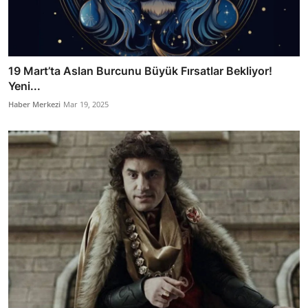
19 Mart’ta Aslan Burcunu Büyük Fırsatlar Bekliyor!
Yeni...
Haber Merkezi
Mar 19, 2025