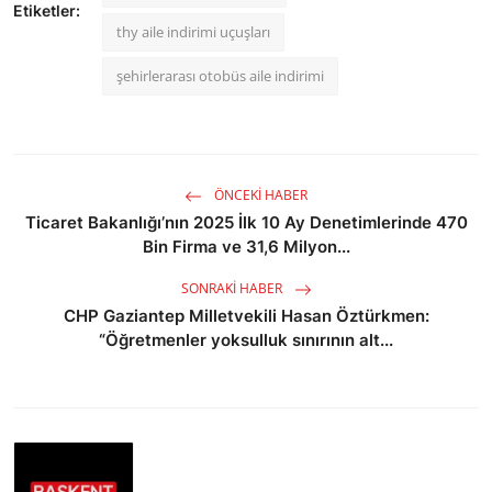
Etiketler:
thy aile indirimi uçuşları
şehirlerarası otobüs aile indirimi
ÖNCEKI HABER
Ticaret Bakanlığı’nın 2025 İlk 10 Ay Denetimlerinde 470
Bin Firma ve 31,6 Milyon...
SONRAKI HABER
CHP Gaziantep Milletvekili Hasan Öztürkmen:
“Öğretmenler yoksulluk sınırının alt...