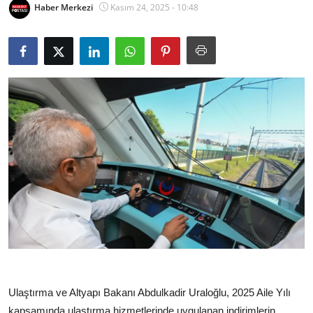
Haber Merkezi
Kasım 24, 2025 - 10:48
Ulaştırma ve Altyapı Bakanı Abdulkadir Uraloğlu, 2025 Aile Yılı
kapsamında ulaştırma hizmetlerinde uygulanan indirimlerin