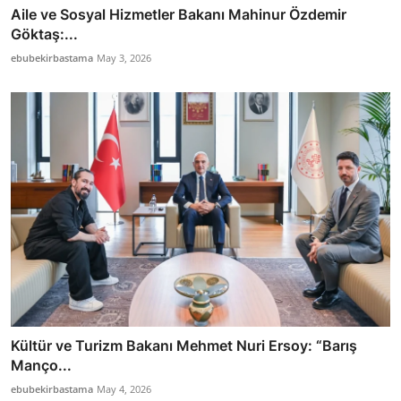
Aile ve Sosyal Hizmetler Bakanı Mahinur Özdemir
Göktaş:...
ebubekirbastama
May 3, 2026
Kültür ve Turizm Bakanı Mehmet Nuri Ersoy: “Barış
Manço...
ebubekirbastama
May 4, 2026