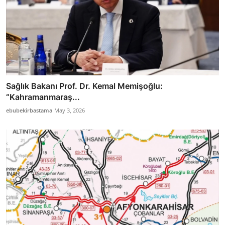
Sağlık Bakanı Prof. Dr. Kemal Memişoğlu:
“Kahramanmaraş...
ebubekirbastama
May 3, 2026