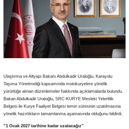
Ulaştırma ve Altyapı Bakanı Abdulkadir Uraloğlu, Karayolu
Taşıma Yönetmeliği kapsamında motokuryelere yönelik
yürürlüğe alınan düzenlemeler hakkında açıklamalarda bulundu.
Bakan Abdulkadir Uraloğlu, SRC-KURYE Mesleki Yeterlilik
Belgesi ile Kurye Faaliyet Belgesi temin süresinin uzatılmasına
yönelik hazırlıkların tamamlanma aşamasında olduğunu bildirdi.
“1 Ocak 2027 tarihine kadar uzatacağız”