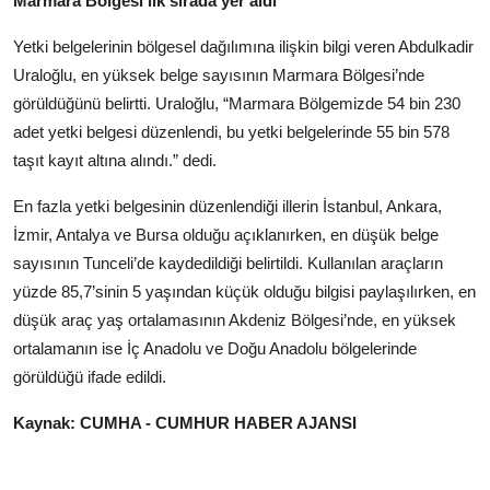
Marmara Bölgesi ilk sırada yer aldı
Yetki belgelerinin bölgesel dağılımına ilişkin bilgi veren Abdulkadir
Uraloğlu, en yüksek belge sayısının Marmara Bölgesi’nde
görüldüğünü belirtti. Uraloğlu, “Marmara Bölgemizde 54 bin 230
adet yetki belgesi düzenlendi, bu yetki belgelerinde 55 bin 578
taşıt kayıt altına alındı.” dedi.
En fazla yetki belgesinin düzenlendiği illerin İstanbul, Ankara,
İzmir, Antalya ve Bursa olduğu açıklanırken, en düşük belge
sayısının Tunceli’de kaydedildiği belirtildi. Kullanılan araçların
yüzde 85,7’sinin 5 yaşından küçük olduğu bilgisi paylaşılırken, en
düşük araç yaş ortalamasının Akdeniz Bölgesi’nde, en yüksek
ortalamanın ise İç Anadolu ve Doğu Anadolu bölgelerinde
görüldüğü ifade edildi.
Kaynak: CUMHA - CUMHUR HABER AJANSI