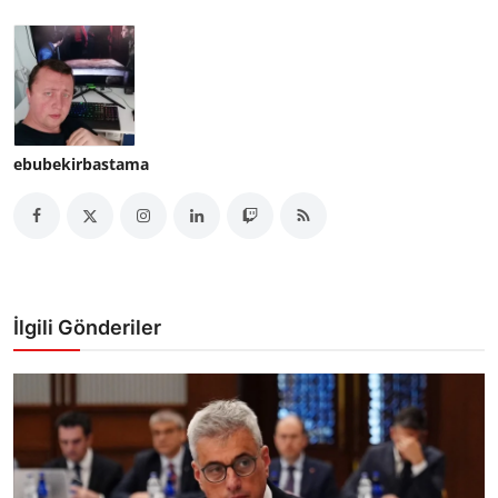
ebubekirbastama
İlgili Gönderiler