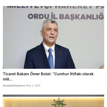
Ticaret Bakanı Ömer Bolat: “Cumhur İttifakı olarak
mill...
ebubekirbastama
May 3, 2026