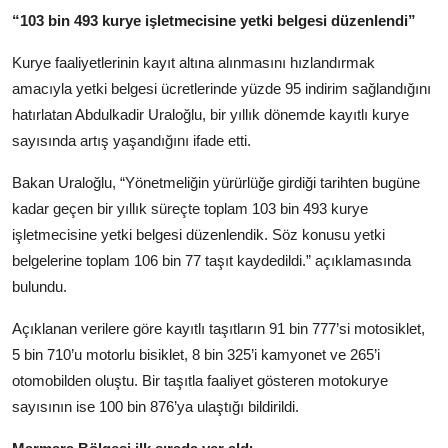
“103 bin 493 kurye işletmecisine yetki belgesi düzenlendi”
Kurye faaliyetlerinin kayıt altına alınmasını hızlandırmak
amacıyla yetki belgesi ücretlerinde yüzde 95 indirim sağlandığını
hatırlatan Abdulkadir Uraloğlu, bir yıllık dönemde kayıtlı kurye
sayısında artış yaşandığını ifade etti.
Bakan Uraloğlu, “Yönetmeliğin yürürlüğe girdiği tarihten bugüne
kadar geçen bir yıllık süreçte toplam 103 bin 493 kurye
işletmecisine yetki belgesi düzenlendik. Söz konusu yetki
belgelerine toplam 106 bin 77 taşıt kaydedildi.” açıklamasında
bulundu.
Açıklanan verilere göre kayıtlı taşıtların 91 bin 777’si motosiklet,
5 bin 710’u motorlu bisiklet, 8 bin 325’i kamyonet ve 265’i
otomobilden oluştu. Bir taşıtla faaliyet gösteren motokurye
sayısının ise 100 bin 876’ya ulaştığı bildirildi.