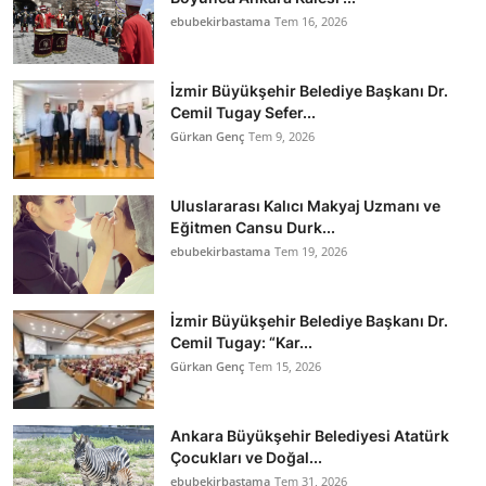
ebubekirbastama
Tem 16, 2026
İzmir Büyükşehir Belediye Başkanı Dr.
Cemil Tugay Sefer...
Gürkan Genç
Tem 9, 2026
Uluslararası Kalıcı Makyaj Uzmanı ve
Eğitmen Cansu Durk...
ebubekirbastama
Tem 19, 2026
İzmir Büyükşehir Belediye Başkanı Dr.
Cemil Tugay: “Kar...
Gürkan Genç
Tem 15, 2026
Ankara Büyükşehir Belediyesi Atatürk
Çocukları ve Doğal...
ebubekirbastama
Tem 31, 2026