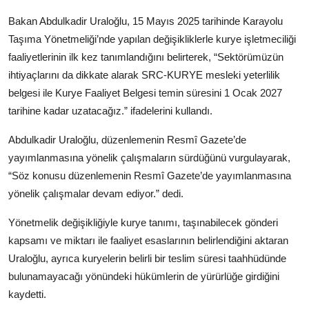
Bakan Abdulkadir Uraloğlu, 15 Mayıs 2025 tarihinde Karayolu
Taşıma Yönetmeliği’nde yapılan değişikliklerle kurye işletmeciliği
faaliyetlerinin ilk kez tanımlandığını belirterek, “Sektörümüzün
ihtiyaçlarını da dikkate alarak SRC-KURYE mesleki yeterlilik
belgesi ile Kurye Faaliyet Belgesi temin süresini 1 Ocak 2027
tarihine kadar uzatacağız.” ifadelerini kullandı.
Abdulkadir Uraloğlu, düzenlemenin Resmî Gazete’de
yayımlanmasına yönelik çalışmaların sürdüğünü vurgulayarak,
“Söz konusu düzenlemenin Resmî Gazete’de yayımlanmasına
yönelik çalışmalar devam ediyor.” dedi.
Yönetmelik değişikliğiyle kurye tanımı, taşınabilecek gönderi
kapsamı ve miktarı ile faaliyet esaslarının belirlendiğini aktaran
Uraloğlu, ayrıca kuryelerin belirli bir teslim süresi taahhüdünde
bulunamayacağı yönündeki hükümlerin de yürürlüğe girdiğini
kaydetti.