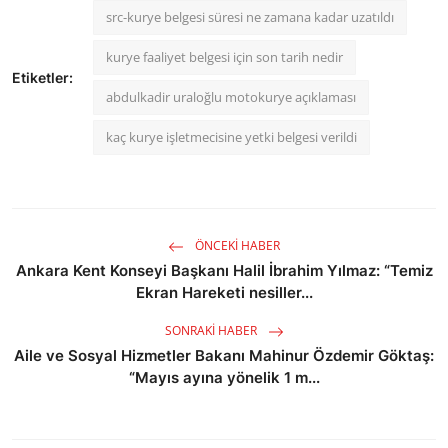
src-kurye belgesi süresi ne zamana kadar uzatıldı
kurye faaliyet belgesi için son tarih nedir
Etiketler:
abdulkadir uraloğlu motokurye açıklaması
kaç kurye işletmecisine yetki belgesi verildi
ÖNCEKI HABER
Ankara Kent Konseyi Başkanı Halil İbrahim Yılmaz: “Temiz
Ekran Hareketi nesiller...
SONRAKI HABER
Aile ve Sosyal Hizmetler Bakanı Mahinur Özdemir Göktaş:
“Mayıs ayına yönelik 1 m...