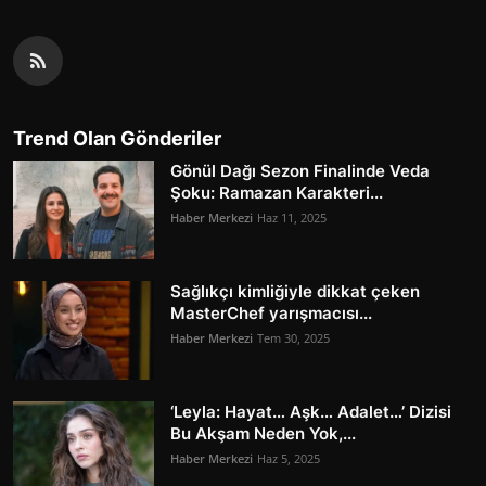
Trend Olan Gönderiler
Gönül Dağı Sezon Finalinde Veda
Şoku: Ramazan Karakteri...
Haber Merkezi
Haz 11, 2025
Sağlıkçı kimliğiyle dikkat çeken
MasterChef yarışmacısı...
Haber Merkezi
Tem 30, 2025
‘Leyla: Hayat… Aşk… Adalet…’ Dizisi
Bu Akşam Neden Yok,...
Haber Merkezi
Haz 5, 2025