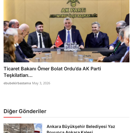
Ticaret Bakanı Ömer Bolat Ordu’da AK Parti
Teşkilatları...
ebubekirbastama
May 3, 2026
Diğer Gönderiler
Ankara Büyükşehir Belediyesi Yaz
Boyunca Ankara Kalesi ...