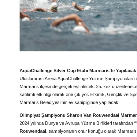
AquaChallenge Silver Cup Etabı Marmaris’te Yapılacak
Uluslararası Arena AquaChallenge Yüzme Şampiyonaları’nın
Marmaris ilçesinde gerçekleştirilecek. 25. kez düzenlenec
katılımlı etkinliği olarak öne çıkıyor. Etkinlik, Gençlik ve
Marmaris Belediyesi’nin ev sahipliğinde yapılacak.
Olimpiyat Şampiyonu Sharon Van Rouwendaal Marmari
2024 yılında Dünya ve Avrupa Yüzme Birlikleri tarafından “
Rouwendaal
, şampiyonanın onur konuğu olarak Marmaris