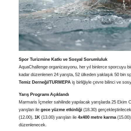
Spor Turizmine Katkı ve Sosyal Sorumluluk
AquaChallenge organizasyonu, her yıl binlerce sporcuyu bi
kadar düzenlenen 24 yarışta, 52 ülkeden yaklaşık 50 bin sp
Temiz Derneği/TURMEPA
iş birliğiyle çevre bilinci ve so
Yarış Programı Açıklandı
Marmaris İçmeler sahilinde yapılacak yarışlarda 25 Ekim
yarışları ile
gece yüzme etkinliği
(18.30) gerçekleştirilec
(12.00),
1K
(13.00) yarışları ile
4x400 metre karma
(15.00
düzenlenecek.