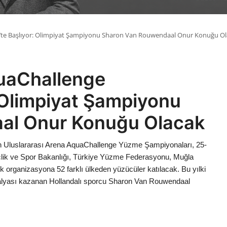
s’te Başlıyor: Olimpiyat Şampiyonu Sharon Van Rouwendaal Onur Konuğu O
quaChallenge
 Olimpiyat Şampiyonu
al Onur Konuğu Olacak
n Uluslararası Arena AquaChallenge Yüzme Şampiyonaları, 25-
çlik ve Spor Bakanlığı, Türkiye Yüzme Federasyonu, Muğla
cek organizasyona 52 farklı ülkeden yüzücüler katılacak. Bu yılki
alyası kazanan Hollandalı sporcu Sharon Van Rouwendaal