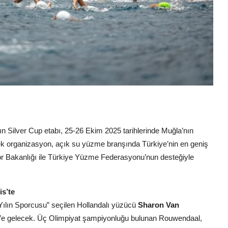
 Silver Cup etabı, 25-26 Ekim 2025 tarihlerinde Muğla’nın
ek organizasyon, açık su yüzme branşında Türkiye’nin en geniş
 Spor Bakanlığı ile Türkiye Yüzme Federasyonu’nun desteğiyle
s’te
Yılın Sporcusu” seçilen Hollandalı yüzücü
Sharon Van
’e gelecek. Üç Olimpiyat şampiyonluğu bulunan Rouwendaal,