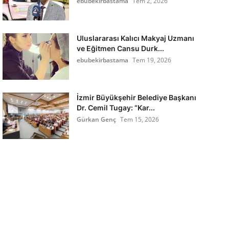
ebubekirbastama
Tem 2, 2026
Uluslararası Kalıcı Makyaj Uzmanı
ve Eğitmen Cansu Durk...
ebubekirbastama
Tem 19, 2026
İzmir Büyükşehir Belediye Başkanı
Dr. Cemil Tugay: “Kar...
Gürkan Genç
Tem 15, 2026