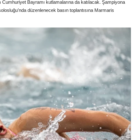
kim Cumhuriyet Bayramı kutlamalarına da katılacak. Şampiyona
olosluğu’nda düzenlenecek basın toplantısına Marmaris