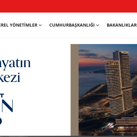
EREL YÖNETIMLER
CUMHURBAŞKANLIĞI
BAKANLIKLAR