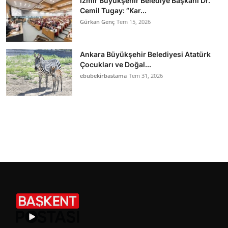
İzmir Büyükşehir Belediye Başkanı Dr.
Cemil Tugay: “Kar...
Gürkan Genç
Tem 15, 2026
Ankara Büyükşehir Belediyesi Atatürk
Çocukları ve Doğal...
ebubekirbastama
Tem 31, 2026