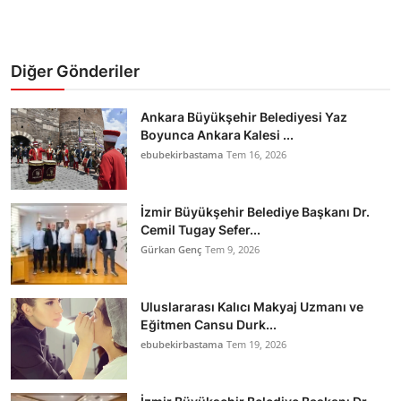
Diğer Gönderiler
Ankara Büyükşehir Belediyesi Yaz
Boyunca Ankara Kalesi ...
ebubekirbastama
Tem 16, 2026
İzmir Büyükşehir Belediye Başkanı Dr.
Cemil Tugay Sefer...
Gürkan Genç
Tem 9, 2026
Uluslararası Kalıcı Makyaj Uzmanı ve
Eğitmen Cansu Durk...
ebubekirbastama
Tem 19, 2026