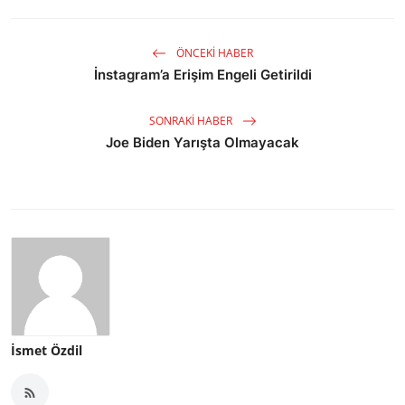
ÖNCEKI HABER
İnstagram’a Erişim Engeli Getirildi
SONRAKI HABER
Joe Biden Yarışta Olmayacak
İsmet Özdil