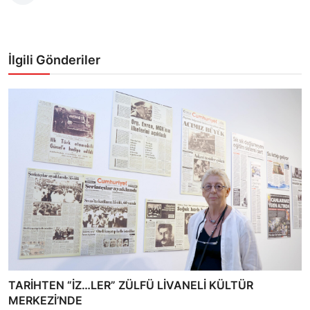
İlgili Gönderiler
TARİHTEN “İZ…LER” ZÜLFÜ LİVANELİ KÜLTÜR
MERKEZİ’NDE