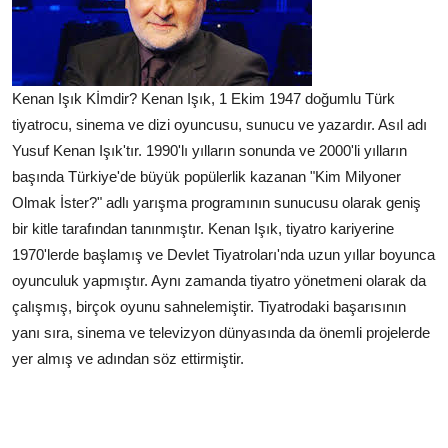
Kenan Işık Kİmdir? Kenan Işık, 1 Ekim 1947 doğumlu Türk
tiyatrocu, sinema ve dizi oyuncusu, sunucu ve yazardır. Asıl adı
Yusuf Kenan Işık'tır. 1990'lı yılların sonunda ve 2000'li yılların
başında Türkiye'de büyük popülerlik kazanan "Kim Milyoner
Olmak İster?" adlı yarışma programının sunucusu olarak geniş
bir kitle tarafından tanınmıştır. Kenan Işık, tiyatro kariyerine
1970'lerde başlamış ve Devlet Tiyatroları'nda uzun yıllar boyunca
oyunculuk yapmıştır. Aynı zamanda tiyatro yönetmeni olarak da
çalışmış, birçok oyunu sahnelemiştir. Tiyatrodaki başarısının
yanı sıra, sinema ve televizyon dünyasında da önemli projelerde
yer almış ve adından söz ettirmiştir.