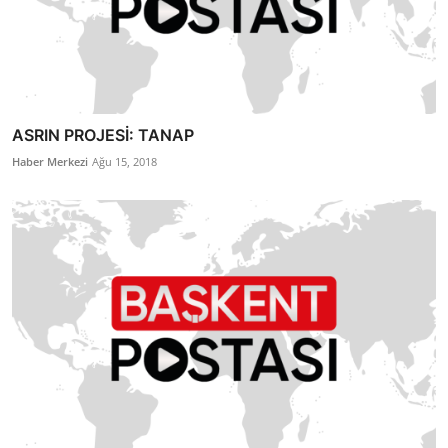
ASRIN PROJESİ: TANAP
Haber Merkezi
Ağu 15, 2018