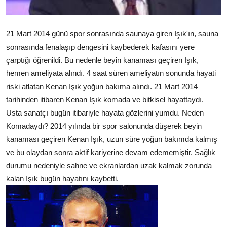
21 Mart 2014 günü spor sonrasında saunaya giren Işık'ın, sauna
sonrasında fenalaşıp dengesini kaybederek kafasını yere
çarptığı öğrenildi. Bu nedenle beyin kanaması geçiren Işık,
hemen ameliyata alındı. 4 saat süren ameliyatın sonunda hayati
riski atlatan Kenan Işık yoğun bakıma alındı. 21 Mart 2014
tarihinden itibaren Kenan Işık komada ve bitkisel hayattaydı.
Usta sanatçı bugün itibariyle hayata gözlerini yumdu. Neden
Komadaydı? 2014 yılında bir spor salonunda düşerek beyin
kanaması geçiren Kenan Işık, uzun süre yoğun bakımda kalmış
ve bu olaydan sonra aktif kariyerine devam edememiştir. Sağlık
durumu nedeniyle sahne ve ekranlardan uzak kalmak zorunda
kalan Işık bugün hayatını kaybetti.