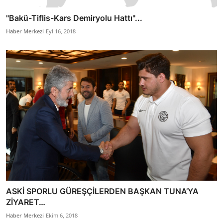
"Bakü-Tiflis-Kars Demiryolu Hattı"...
Haber Merkezi
Eyl 16, 2018
ASKİ SPORLU GÜREŞÇİLERDEN BAŞKAN TUNA’YA
ZİYARET…
Haber Merkezi
Ekim 6, 2018