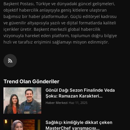
Başkent Postası, Türkiye ve dünyadaki güncel gelişmeleri,
objektif habercilik anlayışıyla geniş kitlelere ulaştıran
bağımsız bir haber platformudur. Güçlü editöryel kadrosu
ve güvenilir altyapısıyla yazılı ve dijital formatlarda kaliteli
içerikler üretir. Başkent merkezli global habercilik
vizyonuyla hareket eden platform, toplumun doğru bilgiye
hızlı ve tarafsız erişimini sağlamayı misyon edinmiştir.
Trend Olan Gönderiler
Gönül Dağı Sezon Finalinde Veda
Şoku: Ramazan Karakteri...
Haber Merkezi
Haz 11, 2025
Sağlıkçı kimliğiyle dikkat çeken
MasterChef yarışmacısı...