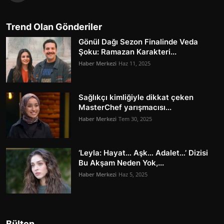
Trend Olan Gönderiler
Gönül Dağı Sezon Finalinde Veda
Şoku: Ramazan Karakteri...
Haber Merkezi
Haz 11, 2025
Sağlıkçı kimliğiyle dikkat çeken
MasterChef yarışmacısı...
Haber Merkezi
Tem 30, 2025
‘Leyla: Hayat… Aşk… Adalet…’ Dizisi
Bu Akşam Neden Yok,...
Haber Merkezi
Haz 5, 2025
Bülten