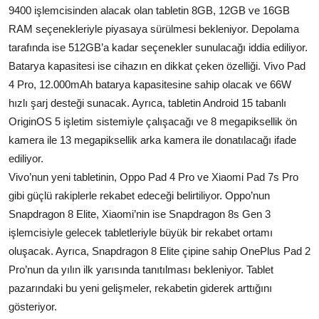
9400 işlemcisinden alacak olan tabletin 8GB, 12GB ve 16GB
RAM seçenekleriyle piyasaya sürülmesi bekleniyor. Depolama
tarafında ise 512GB’a kadar seçenekler sunulacağı iddia ediliyor.
Batarya kapasitesi ise cihazın en dikkat çeken özelliği. Vivo Pad
4 Pro, 12.000mAh batarya kapasitesine sahip olacak ve 66W
hızlı şarj desteği sunacak. Ayrıca, tabletin Android 15 tabanlı
OriginOS 5 işletim sistemiyle çalışacağı ve 8 megapiksellik ön
kamera ile 13 megapiksellik arka kamera ile donatılacağı ifade
ediliyor.
Vivo’nun yeni tabletinin, Oppo Pad 4 Pro ve Xiaomi Pad 7s Pro
gibi güçlü rakiplerle rekabet edeceği belirtiliyor. Oppo’nun
Snapdragon 8 Elite, Xiaomi’nin ise Snapdragon 8s Gen 3
işlemcisiyle gelecek tabletleriyle büyük bir rekabet ortamı
oluşacak. Ayrıca, Snapdragon 8 Elite çipine sahip OnePlus Pad 2
Pro’nun da yılın ilk yarısında tanıtılması bekleniyor. Tablet
pazarındaki bu yeni gelişmeler, rekabetin giderek arttığını
gösteriyor.