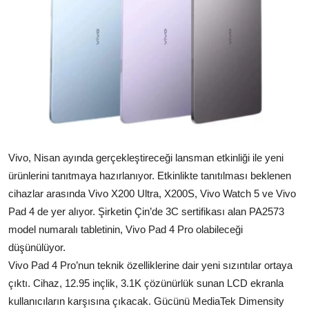
Vivo, Nisan ayında gerçekleştireceği lansman etkinliği ile yeni
ürünlerini tanıtmaya hazırlanıyor. Etkinlikte tanıtılması beklenen
cihazlar arasında Vivo X200 Ultra, X200S, Vivo Watch 5 ve Vivo
Pad 4 de yer alıyor. Şirketin Çin’de 3C sertifikası alan PA2573
model numaralı tabletinin, Vivo Pad 4 Pro olabileceği
düşünülüyor.
Vivo Pad 4 Pro’nun teknik özelliklerine dair yeni sızıntılar ortaya
çıktı. Cihaz, 12.95 inçlik, 3.1K çözünürlük sunan LCD ekranla
kullanıcıların karşısına çıkacak. Gücünü MediaTek Dimensity