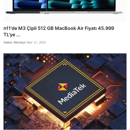
n11'de M3 Çipli 512 GB MacBook Air Fiyatı 45.999
TL'ye ...
Haber Merkezi
Mar 21, 2025