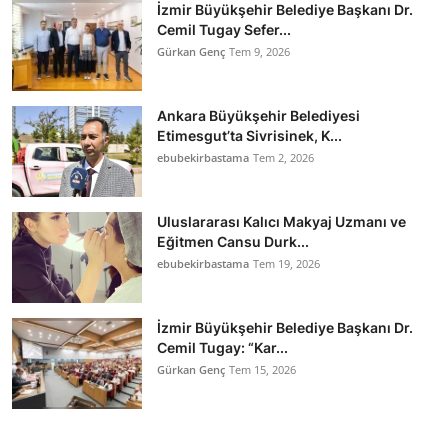
İzmir Büyükşehir Belediye Başkanı Dr.
Cemil Tugay Sefer...
Gürkan Genç
Tem 9, 2026
Ankara Büyükşehir Belediyesi
Etimesgut’ta Sivrisinek, K...
ebubekirbastama
Tem 2, 2026
Uluslararası Kalıcı Makyaj Uzmanı ve
Eğitmen Cansu Durk...
ebubekirbastama
Tem 19, 2026
İzmir Büyükşehir Belediye Başkanı Dr.
Cemil Tugay: “Kar...
Gürkan Genç
Tem 15, 2026