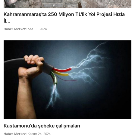
Kahramanmaraş'ta 250 Milyon TL'lik Yol Projesi Hızla
İl...
Haber Merkezi
Ara 11, 2024
Kastamonu'da şebeke çalışmaları
Haber Merkezi
Kasım 24, 2024