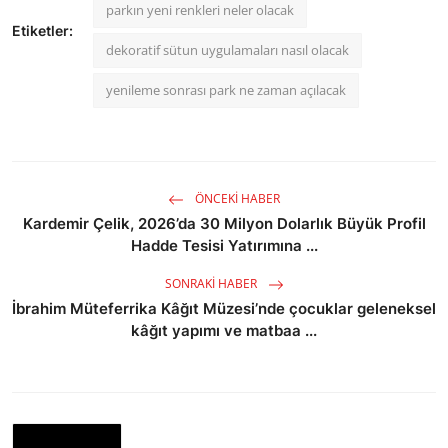
parkın yeni renkleri neler olacak
Etiketler:
dekoratif sütun uygulamaları nasıl olacak
yenileme sonrası park ne zaman açılacak
ÖNCEKI HABER
Kardemir Çelik, 2026’da 30 Milyon Dolarlık Büyük Profil
Hadde Tesisi Yatırımına ...
SONRAKI HABER
İbrahim Müteferrika Kâğıt Müzesi’nde çocuklar geleneksel
kâğıt yapımı ve matbaa ...