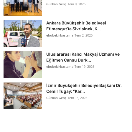
Gürkan Genç
Tem 9, 2026
Ankara Büyükşehir Belediyesi
Etimesgut’ta Sivrisinek, K...
ebubekirbastama
Tem 2, 2026
Uluslararası Kalıcı Makyaj Uzmanı ve
Eğitmen Cansu Durk...
ebubekirbastama
Tem 19, 2026
İzmir Büyükşehir Belediye Başkanı Dr.
Cemil Tugay: “Kar...
Gürkan Genç
Tem 15, 2026