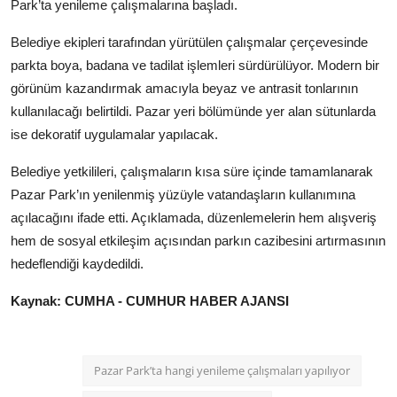
Park’ta yenileme çalışmalarına başladı.
Belediye ekipleri tarafından yürütülen çalışmalar çerçevesinde
parkta boya, badana ve tadilat işlemleri sürdürülüyor. Modern bir
görünüm kazandırmak amacıyla beyaz ve antrasit tonlarının
kullanılacağı belirtildi. Pazar yeri bölümünde yer alan sütunlarda
ise dekoratif uygulamalar yapılacak.
Belediye yetkilileri, çalışmaların kısa süre içinde tamamlanarak
Pazar Park’ın yenilenmiş yüzüyle vatandaşların kullanımına
açılacağını ifade etti. Açıklamada, düzenlemelerin hem alışveriş
hem de sosyal etkileşim açısından parkın cazibesini artırmasının
hedeflendiği kaydedildi.
Kaynak: CUMHA - CUMHUR HABER AJANSI
Pazar Park’ta hangi yenileme çalışmaları yapılıyor