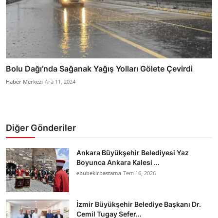
Bolu Dağı’nda Sağanak Yağış Yolları Gölete Çevirdi
Haber Merkezi
Ara 11, 2024
Diğer Gönderiler
Ankara Büyükşehir Belediyesi Yaz
Boyunca Ankara Kalesi ...
ebubekirbastama
Tem 16, 2026
İzmir Büyükşehir Belediye Başkanı Dr.
Cemil Tugay Sefer...