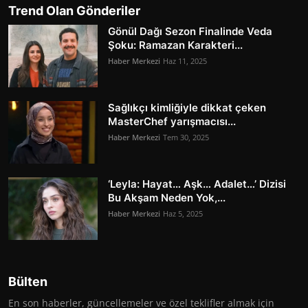
Trend Olan Gönderiler
Gönül Dağı Sezon Finalinde Veda
Şoku: Ramazan Karakteri...
Haber Merkezi
Haz 11, 2025
Sağlıkçı kimliğiyle dikkat çeken
MasterChef yarışmacısı...
Haber Merkezi
Tem 30, 2025
‘Leyla: Hayat… Aşk… Adalet…’ Dizisi
Bu Akşam Neden Yok,...
Haber Merkezi
Haz 5, 2025
Bülten
En son haberler, güncellemeler ve özel teklifler almak için