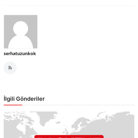
serhatuzunkok
İlgili Gönderiler