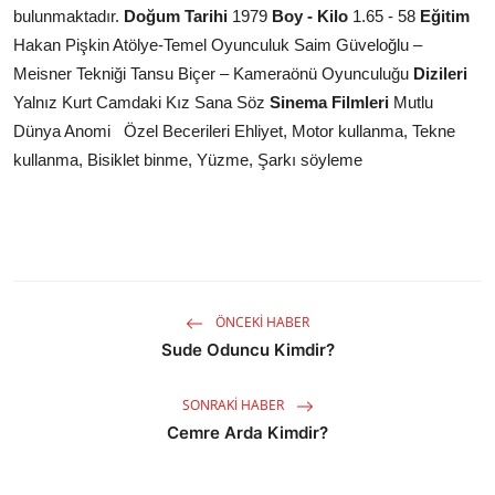
bulunmaktadır.
Doğum Tarihi
1979
Boy - Kilo
1.65 - 58
Eğitim
Hakan Pişkin Atölye-Temel Oyunculuk Saim Güveloğlu –
Meisner Tekniği Tansu Biçer – Kameraönü Oyunculuğu
Dizileri
Yalnız Kurt Camdaki Kız Sana Söz
Sinema Filmleri
Mutlu
Dünya Anomi Özel Becerileri Ehliyet, Motor kullanma, Tekne
kullanma, Bisiklet binme, Yüzme, Şarkı söyleme
ÖNCEKI HABER
Sude Oduncu Kimdir?
SONRAKI HABER
Cemre Arda Kimdir?