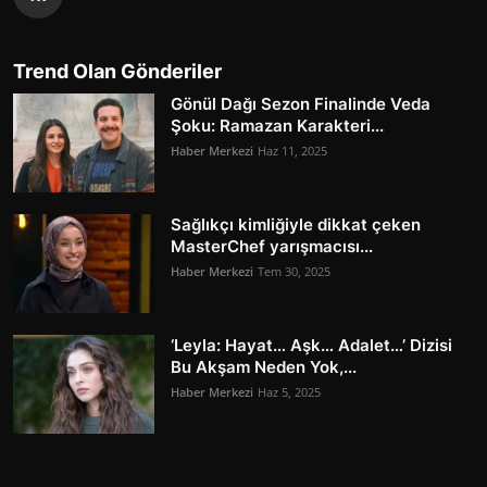
Trend Olan Gönderiler
Gönül Dağı Sezon Finalinde Veda
Şoku: Ramazan Karakteri...
Haber Merkezi
Haz 11, 2025
Sağlıkçı kimliğiyle dikkat çeken
MasterChef yarışmacısı...
Haber Merkezi
Tem 30, 2025
‘Leyla: Hayat… Aşk… Adalet…’ Dizisi
Bu Akşam Neden Yok,...
Haber Merkezi
Haz 5, 2025