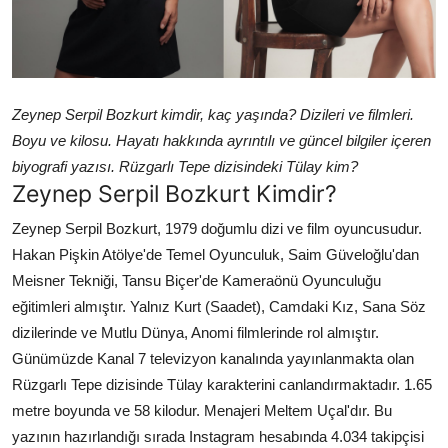
Zeynep Serpil Bozkurt kimdir, kaç yaşında? Dizileri ve filmleri.
Boyu ve kilosu. Hayatı hakkında ayrıntılı ve güncel bilgiler içeren
biyografi yazısı. Rüzgarlı Tepe dizisindeki Tülay kim?
Zeynep Serpil Bozkurt Kimdir?
Zeynep Serpil Bozkurt, 1979 doğumlu dizi ve film oyuncusudur.
Hakan Pişkin Atölye'de Temel Oyunculuk, Saim Güveloğlu'dan
Meisner Tekniği, Tansu Biçer'de Kameraönü Oyunculuğu
eğitimleri almıştır. Yalnız Kurt (Saadet), Camdaki Kız, Sana Söz
dizilerinde ve Mutlu Dünya, Anomi filmlerinde rol almıştır.
Günümüzde Kanal 7 televizyon kanalında yayınlanmakta olan
Rüzgarlı Tepe dizisinde Tülay karakterini canlandırmaktadır. 1.65
metre boyunda ve 58 kilodur. Menajeri Meltem Uçal'dır. Bu
yazının hazırlandığı sırada Instagram hesabında 4.034 takipçisi