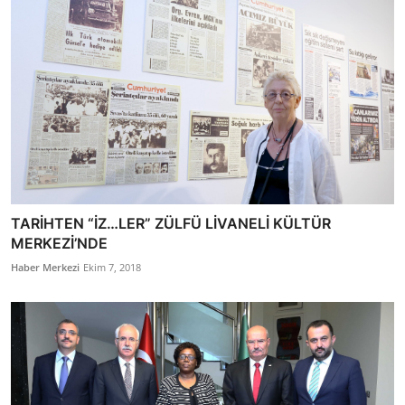
TARİHTEN “İZ…LER” ZÜLFÜ LİVANELİ KÜLTÜR
MERKEZİ’NDE
Haber Merkezi
Ekim 7, 2018