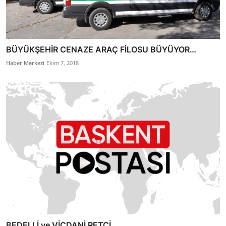
BÜYÜKŞEHİR CENAZE ARAÇ FİLOSU BÜYÜYOR…
Haber Merkezi
Ekim 7, 2018
BEDELLİ ve VİCDANİ RETÇİ