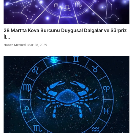
28 Mart’ta Kova Burcunu Duygusal Dalgalar ve Sürpriz
İl...
Haber Merkezi
Mar 28, 2025