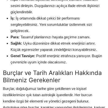
sesini dinleyin. Duygularınızı açıkça ifade etmek ilişkinizi
güçlendirebilir.
İş:
İş ortamında dikkat çekici bir performans
sergileyebilirsiniz. Yeni sorumluluklar üstlenmek sizi
geliştirecek.
Para:
Tasarruf planlarınızı hayata geçirme zamanı.
Sağlık:
Uyku düzeninize dikkat etmek enerjinizi artırır.
Küçük egzersizler yaparak zindeliğinizi koruyabilirsiniz.
Genel Tavsiye:
Pozitif enerjiniz etrafınıza yansıyor. Bugün
çevrenizle uyum içinde olacaksınız.
Burçlar ve Tarih Aralıkları Hakkında
Bilmeniz Gerekenler
Burçlar, doğduğumuz tarihe göre şekillenen ve kişisel
özelliklerimize ışık tutan astrolojik işaretlerdir. Her burcun
kendine özgü bir elementi ve yönetici gezegeni bulunur.
Astrolojiye göre burçlar, karakter yapısından ilişkilerimize, kariyer