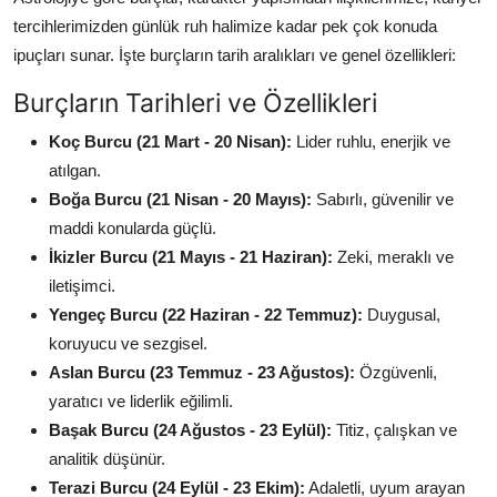
tercihlerimizden günlük ruh halimize kadar pek çok konuda
ipuçları sunar. İşte burçların tarih aralıkları ve genel özellikleri:
Burçların Tarihleri ve Özellikleri
Koç Burcu (21 Mart - 20 Nisan):
Lider ruhlu, enerjik ve
atılgan.
Boğa Burcu (21 Nisan - 20 Mayıs):
Sabırlı, güvenilir ve
maddi konularda güçlü.
İkizler Burcu (21 Mayıs - 21 Haziran):
Zeki, meraklı ve
iletişimci.
Yengeç Burcu (22 Haziran - 22 Temmuz):
Duygusal,
koruyucu ve sezgisel.
Aslan Burcu (23 Temmuz - 23 Ağustos):
Özgüvenli,
yaratıcı ve liderlik eğilimli.
Başak Burcu (24 Ağustos - 23 Eylül):
Titiz, çalışkan ve
analitik düşünür.
Terazi Burcu (24 Eylül - 23 Ekim):
Adaletli, uyum arayan