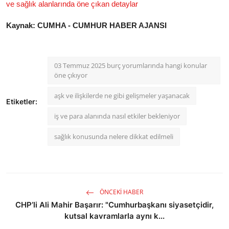
ve sağlık alanlarında öne çıkan detaylar
Kaynak: CUMHA - CUMHUR HABER AJANSI
03 Temmuz 2025 burç yorumlarında hangi konular
öne çıkıyor
aşk ve ilişkilerde ne gibi gelişmeler yaşanacak
Etiketler:
iş ve para alanında nasıl etkiler bekleniyor
sağlık konusunda nelere dikkat edilmeli
ÖNCEKI HABER
CHP’li Ali Mahir Başarır: "Cumhurbaşkanı siyasetçidir,
kutsal kavramlarla aynı k...