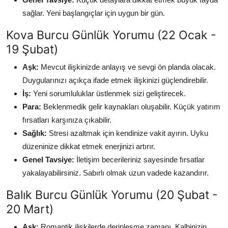
sağlar. Yeni başlangıçlar için uygun bir gün.
Kova Burcu Günlük Yorumu (22 Ocak -
19 Şubat)
Aşk:
Mevcut ilişkinizde anlayış ve sevgi ön planda olacak.
Duygularınızı açıkça ifade etmek ilişkinizi güçlendirebilir.
İş:
Yeni sorumluluklar üstlenmek sizi geliştirecek.
Para:
Beklenmedik gelir kaynakları oluşabilir. Küçük yatırım
fırsatları karşınıza çıkabilir.
Sağlık:
Stresi azaltmak için kendinize vakit ayırın. Uyku
düzeninize dikkat etmek enerjinizi artırır.
Genel Tavsiye:
İletişim becerileriniz sayesinde fırsatlar
yakalayabilirsiniz. Sabırlı olmak uzun vadede kazandırır.
Balık Burcu Günlük Yorumu (20 Şubat -
20 Mart)
Aşk:
Romantik ilişkilerde derinleşme zamanı. Kalbinizin