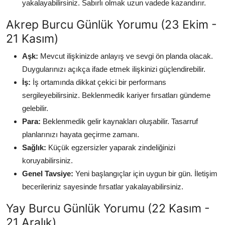
yakalayabilirsiniz. Sabırlı olmak uzun vadede kazandırır.
Akrep Burcu Günlük Yorumu (23 Ekim -
21 Kasım)
Aşk:
Mevcut ilişkinizde anlayış ve sevgi ön planda olacak.
Duygularınızı açıkça ifade etmek ilişkinizi güçlendirebilir.
İş:
İş ortamında dikkat çekici bir performans
sergileyebilirsiniz. Beklenmedik kariyer fırsatları gündeme
gelebilir.
Para:
Beklenmedik gelir kaynakları oluşabilir. Tasarruf
planlarınızı hayata geçirme zamanı.
Sağlık:
Küçük egzersizler yaparak zindeliğinizi
koruyabilirsiniz.
Genel Tavsiye:
Yeni başlangıçlar için uygun bir gün. İletişim
becerileriniz sayesinde fırsatlar yakalayabilirsiniz.
Yay Burcu Günlük Yorumu (22 Kasım -
21 Aralık)