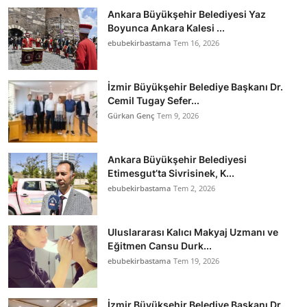
Ankara Büyükşehir Belediyesi Yaz
Boyunca Ankara Kalesi ...
ebubekirbastama
Tem 16, 2026
İzmir Büyükşehir Belediye Başkanı Dr.
Cemil Tugay Sefer...
Gürkan Genç
Tem 9, 2026
Ankara Büyükşehir Belediyesi
Etimesgut’ta Sivrisinek, K...
ebubekirbastama
Tem 2, 2026
Uluslararası Kalıcı Makyaj Uzmanı ve
Eğitmen Cansu Durk...
ebubekirbastama
Tem 19, 2026
İzmir Büyükşehir Belediye Başkanı Dr.