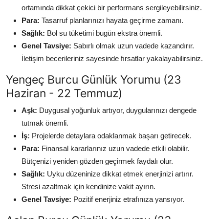
ortamında dikkat çekici bir performans sergileyebilirsiniz.
Para:
Tasarruf planlarınızı hayata geçirme zamanı.
Sağlık:
Bol su tüketimi bugün ekstra önemli.
Genel Tavsiye:
Sabırlı olmak uzun vadede kazandırır.
İletişim becerileriniz sayesinde fırsatlar yakalayabilirsiniz.
Yengeç Burcu Günlük Yorumu (23
Haziran - 22 Temmuz)
Aşk:
Duygusal yoğunluk artıyor, duygularınızı dengede
tutmak önemli.
İş:
Projelerde detaylara odaklanmak başarı getirecek.
Para:
Finansal kararlarınız uzun vadede etkili olabilir.
Bütçenizi yeniden gözden geçirmek faydalı olur.
Sağlık:
Uyku düzeninize dikkat etmek enerjinizi artırır.
Stresi azaltmak için kendinize vakit ayırın.
Genel Tavsiye:
Pozitif enerjiniz etrafınıza yansıyor.