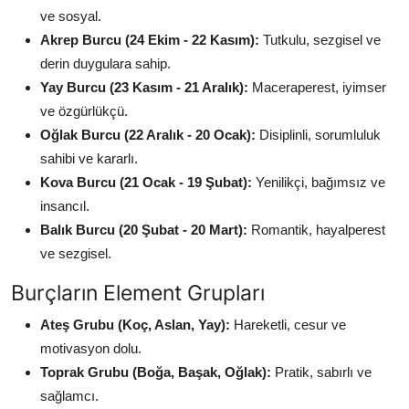
ve sosyal.
Akrep Burcu (24 Ekim - 22 Kasım):
Tutkulu, sezgisel ve
derin duygulara sahip.
Yay Burcu (23 Kasım - 21 Aralık):
Maceraperest, iyimser
ve özgürlükçü.
Oğlak Burcu (22 Aralık - 20 Ocak):
Disiplinli, sorumluluk
sahibi ve kararlı.
Kova Burcu (21 Ocak - 19 Şubat):
Yenilikçi, bağımsız ve
insancıl.
Balık Burcu (20 Şubat - 20 Mart):
Romantik, hayalperest
ve sezgisel.
Burçların Element Grupları
Ateş Grubu (Koç, Aslan, Yay):
Hareketli, cesur ve
motivasyon dolu.
Toprak Grubu (Boğa, Başak, Oğlak):
Pratik, sabırlı ve
sağlamcı.