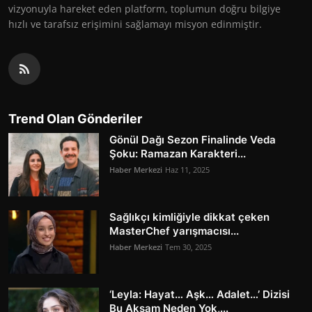
vizyonuyla hareket eden platform, toplumun doğru bilgiye
hızlı ve tarafsız erişimini sağlamayı misyon edinmiştir.
Trend Olan Gönderiler
Gönül Dağı Sezon Finalinde Veda
Şoku: Ramazan Karakteri...
Haber Merkezi
Haz 11, 2025
Sağlıkçı kimliğiyle dikkat çeken
MasterChef yarışmacısı...
Haber Merkezi
Tem 30, 2025
‘Leyla: Hayat… Aşk… Adalet…’ Dizisi
Bu Akşam Neden Yok,...