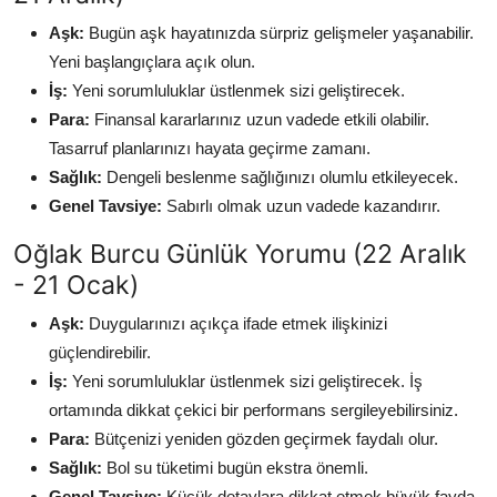
Aşk:
Bugün aşk hayatınızda sürpriz gelişmeler yaşanabilir.
Yeni başlangıçlara açık olun.
İş:
Yeni sorumluluklar üstlenmek sizi geliştirecek.
Para:
Finansal kararlarınız uzun vadede etkili olabilir.
Tasarruf planlarınızı hayata geçirme zamanı.
Sağlık:
Dengeli beslenme sağlığınızı olumlu etkileyecek.
Genel Tavsiye:
Sabırlı olmak uzun vadede kazandırır.
Oğlak Burcu Günlük Yorumu (22 Aralık
- 21 Ocak)
Aşk:
Duygularınızı açıkça ifade etmek ilişkinizi
güçlendirebilir.
İş:
Yeni sorumluluklar üstlenmek sizi geliştirecek. İş
ortamında dikkat çekici bir performans sergileyebilirsiniz.
Para:
Bütçenizi yeniden gözden geçirmek faydalı olur.
Sağlık:
Bol su tüketimi bugün ekstra önemli.
Genel Tavsiye:
Küçük detaylara dikkat etmek büyük fayda