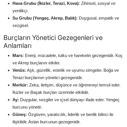
Hava Grubu (İkizler, Terazi, Kova):
Zihinsel, sosyal ve
yenilikçi.
Su Grubu (Yengeç, Akrep, Balık):
Duygusal, empatik ve
sezgisel.
Burçların Yönetici Gezegenleri ve
Anlamları
Mars:
Enerji, mücadele, tutku ve hareketin gezegenidir. Koç
ve Akrep burçlarını etkiler.
Venüs:
Aşk, güzellik, estetik ve uyumu simgeler. Boğa ve
Terazi burçlarının yönetici gezegenidir.
Merkür:
Zeka, iletişim, düşünce ve öğrenmeyi temsil eder.
İkizler ve Başak burçları üzerinde etkilidir.
Ay:
Duygular, sezgiler ve içsel dünyayı ifade eder. Yengeç
burcunu yönetir.
Güneş:
Özgüven, yaratıcılık, liderlik ve benlik bilinci ile
ilişkilidir. Aslan burcunun gezegenidir.