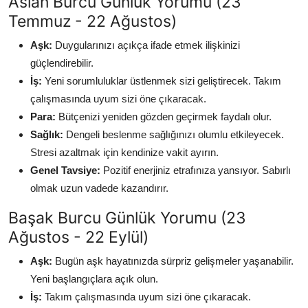
Aslan Burcu Günlük Yorumu (23
Temmuz - 22 Ağustos)
Aşk:
Duygularınızı açıkça ifade etmek ilişkinizi
güçlendirebilir.
İş:
Yeni sorumluluklar üstlenmek sizi geliştirecek. Takım
çalışmasında uyum sizi öne çıkaracak.
Para:
Bütçenizi yeniden gözden geçirmek faydalı olur.
Sağlık:
Dengeli beslenme sağlığınızı olumlu etkileyecek.
Stresi azaltmak için kendinize vakit ayırın.
Genel Tavsiye:
Pozitif enerjiniz etrafınıza yansıyor. Sabırlı
olmak uzun vadede kazandırır.
Başak Burcu Günlük Yorumu (23
Ağustos - 22 Eylül)
Aşk:
Bugün aşk hayatınızda sürpriz gelişmeler yaşanabilir.
Yeni başlangıçlara açık olun.
İş:
Takım çalışmasında uyum sizi öne çıkaracak.