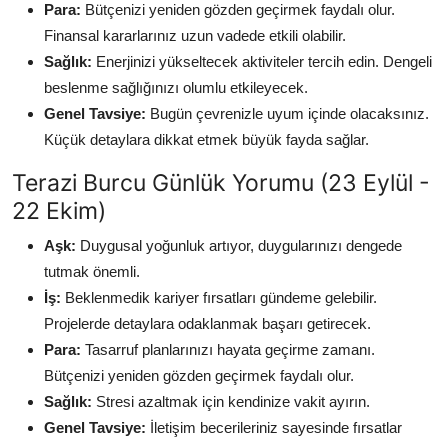
Para:
Bütçenizi yeniden gözden geçirmek faydalı olur.
Finansal kararlarınız uzun vadede etkili olabilir.
Sağlık:
Enerjinizi yükseltecek aktiviteler tercih edin. Dengeli
beslenme sağlığınızı olumlu etkileyecek.
Genel Tavsiye:
Bugün çevrenizle uyum içinde olacaksınız.
Küçük detaylara dikkat etmek büyük fayda sağlar.
Terazi Burcu Günlük Yorumu (23 Eylül -
22 Ekim)
Aşk:
Duygusal yoğunluk artıyor, duygularınızı dengede
tutmak önemli.
İş:
Beklenmedik kariyer fırsatları gündeme gelebilir.
Projelerde detaylara odaklanmak başarı getirecek.
Para:
Tasarruf planlarınızı hayata geçirme zamanı.
Bütçenizi yeniden gözden geçirmek faydalı olur.
Sağlık:
Stresi azaltmak için kendinize vakit ayırın.
Genel Tavsiye:
İletişim becerileriniz sayesinde fırsatlar