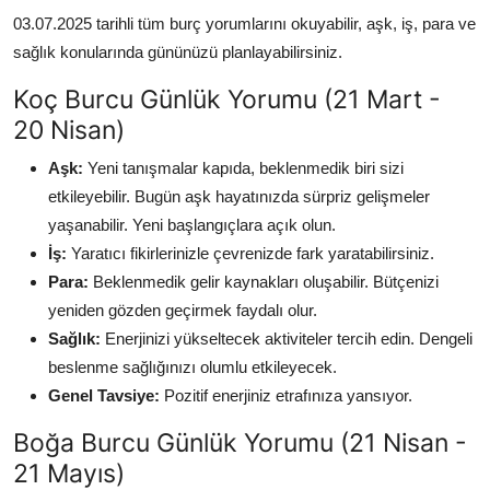
03.07.2025 tarihli tüm burç yorumlarını okuyabilir, aşk, iş, para ve
sağlık konularında gününüzü planlayabilirsiniz.
Koç Burcu Günlük Yorumu (21 Mart -
20 Nisan)
Aşk:
Yeni tanışmalar kapıda, beklenmedik biri sizi
etkileyebilir. Bugün aşk hayatınızda sürpriz gelişmeler
yaşanabilir. Yeni başlangıçlara açık olun.
İş:
Yaratıcı fikirlerinizle çevrenizde fark yaratabilirsiniz.
Para:
Beklenmedik gelir kaynakları oluşabilir. Bütçenizi
yeniden gözden geçirmek faydalı olur.
Sağlık:
Enerjinizi yükseltecek aktiviteler tercih edin. Dengeli
beslenme sağlığınızı olumlu etkileyecek.
Genel Tavsiye:
Pozitif enerjiniz etrafınıza yansıyor.
Boğa Burcu Günlük Yorumu (21 Nisan -
21 Mayıs)