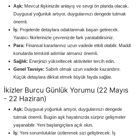
Aşk:
Mevcut ilişkinizde anlayış ve sevgi ön planda olacak.
Duygusal yoğunluk artıyor, duygularınızı dengede tutmak
önemli.
İş:
Projelerde detaylara odaklanmak başarı getirecek.
Yaratıcı fikirlerinizle çevrenizde fark yaratabilirsiniz.
Para:
Finansal kararlarınız uzun vadede etkili olabilir. Maddi
konularda temkinli adımlar atmanız önemli.
Sağlık:
Enerjinizi yükseltecek aktiviteler tercih edin.
Genel Tavsiye:
Sabırlı olmak uzun vadede kazandırır.
Küçük detaylara dikkat etmek büyük fayda sağlar.
İkizler Burcu Günlük Yorumu (22 Mayıs
- 22 Haziran)
Aşk:
Duygusal yoğunluk artıyor, duygularınızı dengede
tutmak önemli. Bugün aşk hayatınızda sürpriz gelişmeler
yaşanabilir. Yeni başlangıçlara açık olun.
İş:
Yeni sorumluluklar üstlenmek sizi geliştirecek. İş