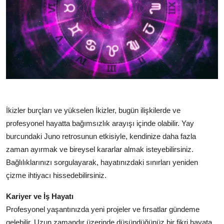
İkizler burçları ve yükselen İkizler, bugün ilişkilerde ve
profesyonel hayatta bağımsızlık arayışı içinde olabilir. Yay
burcundaki Juno retrosunun etkisiyle, kendinize daha fazla
zaman ayırmak ve bireysel kararlar almak isteyebilirsiniz.
Bağlılıklarınızı sorgulayarak, hayatınızdaki sınırları yeniden
çizme ihtiyacı hissedebilirsiniz.
Kariyer ve İş Hayatı
Profesyonel yaşantınızda yeni projeler ve fırsatlar gündeme
gelebilir. Uzun zamandır üzerinde düşündüğünüz bir fikri hayata