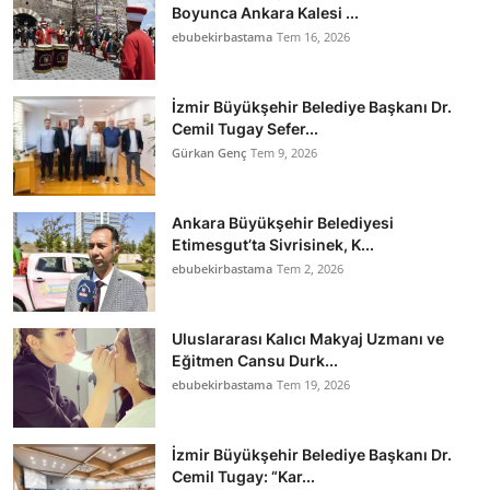
Boyunca Ankara Kalesi ...
ebubekirbastama
Tem 16, 2026
İzmir Büyükşehir Belediye Başkanı Dr.
Cemil Tugay Sefer...
Gürkan Genç
Tem 9, 2026
Ankara Büyükşehir Belediyesi
Etimesgut’ta Sivrisinek, K...
ebubekirbastama
Tem 2, 2026
Uluslararası Kalıcı Makyaj Uzmanı ve
Eğitmen Cansu Durk...
ebubekirbastama
Tem 19, 2026
İzmir Büyükşehir Belediye Başkanı Dr.
Cemil Tugay: “Kar...