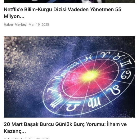
Netflix'e Bilim-Kurgu Dizisi Vadeden Yönetmen 55
Milyon...
Haber Merkezi
Mar 19, 2025
20 Mart Başak Burcu Günlük Burç Yorumu: İlham ve
Kazanç...