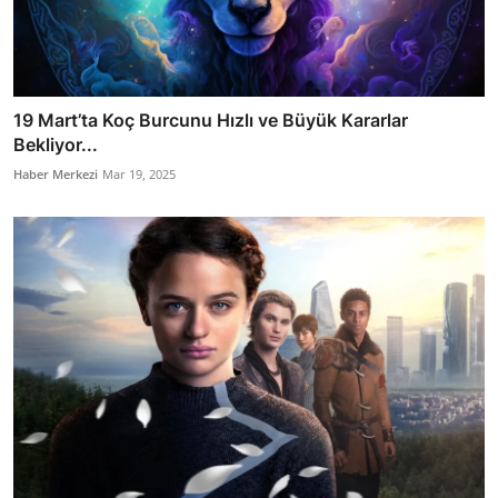
19 Mart’ta Koç Burcunu Hızlı ve Büyük Kararlar
Bekliyor...
Haber Merkezi
Mar 19, 2025