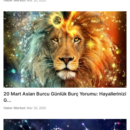
Haber Merkezi
Mar 20, 2025
20 Mart Aslan Burcu Günlük Burç Yorumu: Hayallerinizi
G...
Haber Merkezi
Mar 20, 2025