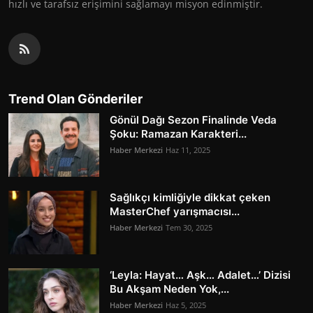
hızlı ve tarafsız erişimini sağlamayı misyon edinmiştir.
Trend Olan Gönderiler
Gönül Dağı Sezon Finalinde Veda
Şoku: Ramazan Karakteri...
Haber Merkezi
Haz 11, 2025
Sağlıkçı kimliğiyle dikkat çeken
MasterChef yarışmacısı...
Haber Merkezi
Tem 30, 2025
‘Leyla: Hayat… Aşk… Adalet…’ Dizisi
Bu Akşam Neden Yok,...
Haber Merkezi
Haz 5, 2025