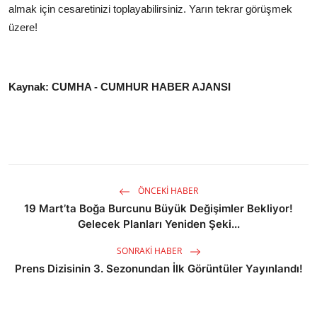
almak için cesaretinizi toplayabilirsiniz. Yarın tekrar görüşmek
üzere!
Kaynak: CUMHA - CUMHUR HABER AJANSI
ÖNCEKI HABER
19 Mart’ta Boğa Burcunu Büyük Değişimler Bekliyor!
Gelecek Planları Yeniden Şeki...
SONRAKI HABER
Prens Dizisinin 3. Sezonundan İlk Görüntüler Yayınlandı!