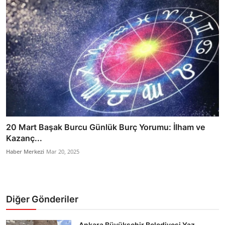
20 Mart Başak Burcu Günlük Burç Yorumu: İlham ve
Kazanç...
Haber Merkezi
Mar 20, 2025
Diğer Gönderiler
Ankara Büyükşehir Belediyesi Yaz