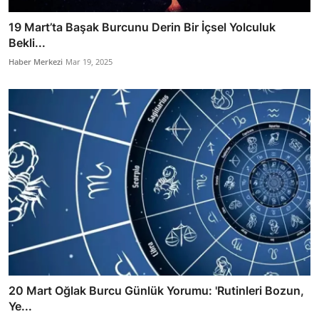
19 Mart’ta Başak Burcunu Derin Bir İçsel Yolculuk
Bekli...
Haber Merkezi
Mar 19, 2025
20 Mart Oğlak Burcu Günlük Yorumu: 'Rutinleri Bozun,
Ye...