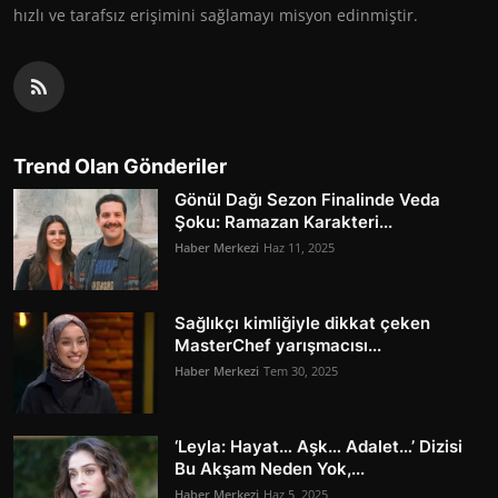
hızlı ve tarafsız erişimini sağlamayı misyon edinmiştir.
Trend Olan Gönderiler
Gönül Dağı Sezon Finalinde Veda
Şoku: Ramazan Karakteri...
Haber Merkezi
Haz 11, 2025
Sağlıkçı kimliğiyle dikkat çeken
MasterChef yarışmacısı...
Haber Merkezi
Tem 30, 2025
‘Leyla: Hayat… Aşk… Adalet…’ Dizisi
Bu Akşam Neden Yok,...
Haber Merkezi
Haz 5, 2025