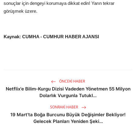
sonuçlar için dengeyi korumaya dikkat edin! Yarın tekrar
görüşmek üzere.
Kaynak: CUMHA - CUMHUR HABER AJANSI
ÖNCEKI HABER
Netflix'e Bilim-Kurgu Dizisi Vadeden Yönetmen 55 Milyon
Dolarlık Vurgunla Tutukl...
SONRAKI HABER
19 Mart’ta Boğa Burcunu Büyük Değişimler Bekliyor!
Gelecek Planları Yeniden Şeki...