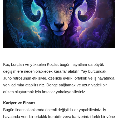
Koç burçları ve yükselen Koçlar, bugün hayatlarında büyük
değişimlere neden olabilecek kararlar alabilir. Yay burcundaki
Juno retrosunun etkisiyle, özellikle evlilik, ortaklık ve iş hayatında
yeni adımlar atabilirsiniz. Denge sağlamak ve uzun vadeli bir
düzen oluşturmak için fırsatlar yakalayabilirsiniz.
Kariyer ve Finans
Bugün finansal anlamda önemli değişiklikler yapabilirsiniz. İş
hayatında yeni bir ortaklık kurabilir veya kariyerinizi farklı bir yöne