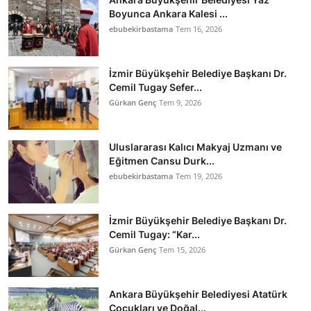
Boyunca Ankara Kalesi ...
ebubekirbastama
Tem 16, 2026
İzmir Büyükşehir Belediye Başkanı Dr.
Cemil Tugay Sefer...
Gürkan Genç
Tem 9, 2026
Uluslararası Kalıcı Makyaj Uzmanı ve
Eğitmen Cansu Durk...
ebubekirbastama
Tem 19, 2026
İzmir Büyükşehir Belediye Başkanı Dr.
Cemil Tugay: “Kar...
Gürkan Genç
Tem 15, 2026
Ankara Büyükşehir Belediyesi Atatürk
Çocukları ve Doğal...