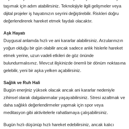
taşımak için adım atabilirsiniz. Teknolojiyle ilgili gelişmeler veya
dijital projeler iş hayatınızın seyrini değiştirebilir. Riskleri doğru
değerlendirerek hareket etmek faydalı olacaktır.
Aşk Hayatı
Duygusal anlamda hızlı ve ani kararlar alabilirsiniz. Arzularınızın
yoğun olduğu bir gün olabilir ancak sadece anlık hislerle hareket
etmek yerine, uzun vadeli etkileri de göz önünde
bulundurmalısınız. Mevcut ilişkinizde önemli bir dönüm noktasına
gelebilir, yeni bir aşka yelken açabilirsiniz.
Sağlık ve Ruh Hali
Bugün enerjiniz yüksek olacak ancak ani kararlar nedeniyle
zihinsel olarak dalgalanmalar yaşayabilirsiniz. Stresi azaltmak ve
daha sağlıklı değerlendirmeler yapmak için spor veya
meditasyon gibi aktivitelerle rahatlamaya çalışabilirsiniz.
Bugün hızlı düşünüp hızlı hareket edebilirsiniz, ancak kalıcı