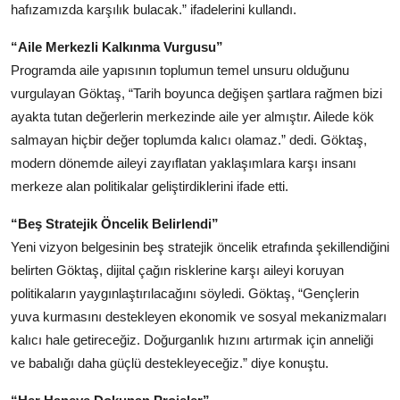
hafızamızda karşılık bulacak.” ifadelerini kullandı.
“Aile Merkezli Kalkınma Vurgusu”
Programda aile yapısının toplumun temel unsuru olduğunu
vurgulayan Göktaş, “Tarih boyunca değişen şartlara rağmen bizi
ayakta tutan değerlerin merkezinde aile yer almıştır. Ailede kök
salmayan hiçbir değer toplumda kalıcı olamaz.” dedi. Göktaş,
modern dönemde aileyi zayıflatan yaklaşımlara karşı insanı
merkeze alan politikalar geliştirdiklerini ifade etti.
“Beş Stratejik Öncelik Belirlendi”
Yeni vizyon belgesinin beş stratejik öncelik etrafında şekillendiğini
belirten Göktaş, dijital çağın risklerine karşı aileyi koruyan
politikaların yaygınlaştırılacağını söyledi. Göktaş, “Gençlerin
yuva kurmasını destekleyen ekonomik ve sosyal mekanizmaları
kalıcı hale getireceğiz. Doğurganlık hızını artırmak için anneliği
ve babalığı daha güçlü destekleyeceğiz.” diye konuştu.