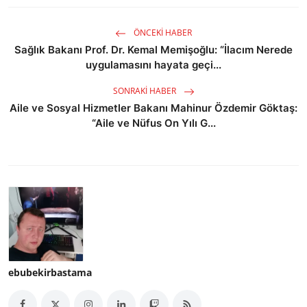
ÖNCEKI HABER
Sağlık Bakanı Prof. Dr. Kemal Memişoğlu: “İlacım Nerede
uygulamasını hayata geçi...
SONRAKI HABER
Aile ve Sosyal Hizmetler Bakanı Mahinur Özdemir Göktaş:
“Aile ve Nüfus On Yılı G...
ebubekirbastama