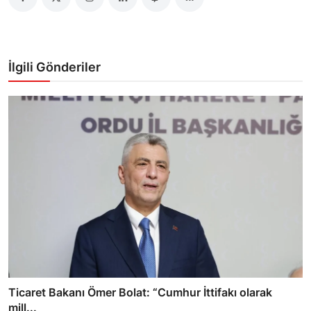
İlgili Gönderiler
Ticaret Bakanı Ömer Bolat: “Cumhur İttifakı olarak
mill...