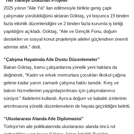
“Her Haneye Dokunan Projeler”
2025 yılının “Aile Yılı” ilan edilmesiyle birlikte geniş çaplı
çalışmalar yürütüldüğünü aktaran Göktaş, yıl boyunca 19 binden
fazla etkinlik düzenlendiğini ve 2 binden fazla kurumla iş birliği
yapıldığını açıkladı. Göktaş, “Aile ve Gençlik Fonu, doğum
destekleri ve sosyal konut projeleriyle aileleri güçlendiren önemli
adımlar attık.” dedi.
“Çalışma Hayatında Aile Dostu Düzenlemeler”
Bakan Göktaş, kamu çalışanlarına yönelik yeni haklara da
değinerek, “Kadın ve erkek memurlara çocukları ilkokul çağına
gelene kadar yarım zamanlı çalışma hakkı tanıdık. Kreş ve
bakım hizmetlerinin yaygınlaştırılması için çalışmalarımız
sürüyor.” ifadelerini kullandı. Ayrıca doğum ve babalık izinlerinin
artırılmasına yönelik düzenlemelerin de hayata geçirildiğini belirtti.
“Uluslararası Alanda Aile Diplomasisi”
Türkiye’nin aile politikalarında uluslararası alanda öncü rol