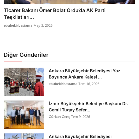
Ticaret Bakanı Ömer Bolat Ordu’da AK Parti
Teşkilatları...
ebubekirbastama
May 3, 2026
Diğer Gönderiler
Ankara Büyükşehir Belediyesi Yaz
Boyunca Ankara Kalesi ...
ebubekirbastama
Tem 16, 2026
İzmir Büyükşehir Belediye Başkanı Dr.
Cemil Tugay Sefer...
Gürkan Genç
Tem 9, 2026
Ankara Büyükşehir Belediyesi