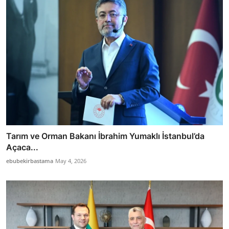
Tarım ve Orman Bakanı İbrahim Yumaklı İstanbul’da
Açaca...
ebubekirbastama
May 4, 2026