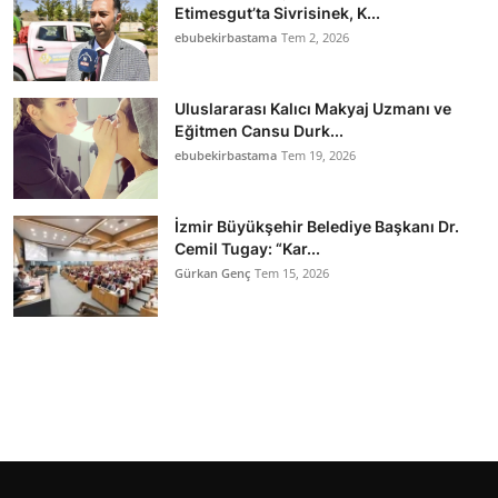
Etimesgut’ta Sivrisinek, K...
ebubekirbastama
Tem 2, 2026
Uluslararası Kalıcı Makyaj Uzmanı ve
Eğitmen Cansu Durk...
ebubekirbastama
Tem 19, 2026
İzmir Büyükşehir Belediye Başkanı Dr.
Cemil Tugay: “Kar...
Gürkan Genç
Tem 15, 2026