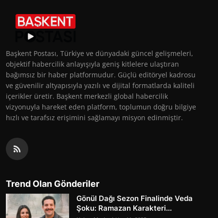
Başkent Postası, Türkiye ve dünyadaki güncel gelişmeleri,
objektif habercilik anlayışıyla geniş kitlelere ulaştıran
bağımsız bir haber platformudur. Güçlü editöryel kadrosu
ve güvenilir altyapısıyla yazılı ve dijital formatlarda kaliteli
içerikler üretir. Başkent merkezli global habercilik
vizyonuyla hareket eden platform, toplumun doğru bilgiye
hızlı ve tarafsız erişimini sağlamayı misyon edinmiştir.
Trend Olan Gönderiler
Gönül Dağı Sezon Finalinde Veda
Şoku: Ramazan Karakteri...