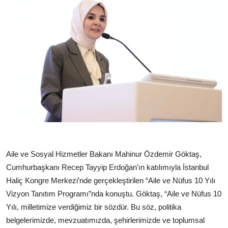
Aile ve Sosyal Hizmetler Bakanı Mahinur Özdemir Göktaş,
Cumhurbaşkanı Recep Tayyip Erdoğan’ın katılımıyla İstanbul
Haliç Kongre Merkezi’nde gerçekleştirilen “Aile ve Nüfus 10 Yılı
Vizyon Tanıtım Programı”nda konuştu. Göktaş, “Aile ve Nüfus 10
Yılı, milletimize verdiğimiz bir sözdür. Bu söz, politika
belgelerimizde, mevzuatımızda, şehirlerimizde ve toplumsal