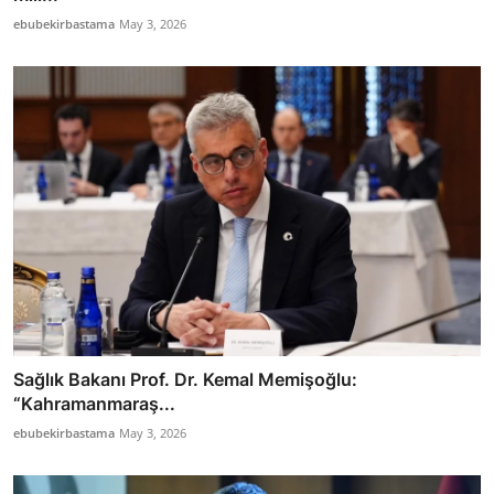
ebubekirbastama
May 3, 2026
Sağlık Bakanı Prof. Dr. Kemal Memişoğlu:
“Kahramanmaraş...
ebubekirbastama
May 3, 2026