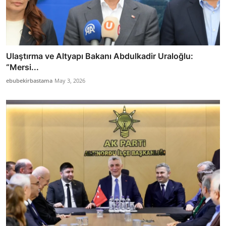
Ulaştırma ve Altyapı Bakanı Abdulkadir Uraloğlu:
“Mersi...
ebubekirbastama
May 3, 2026